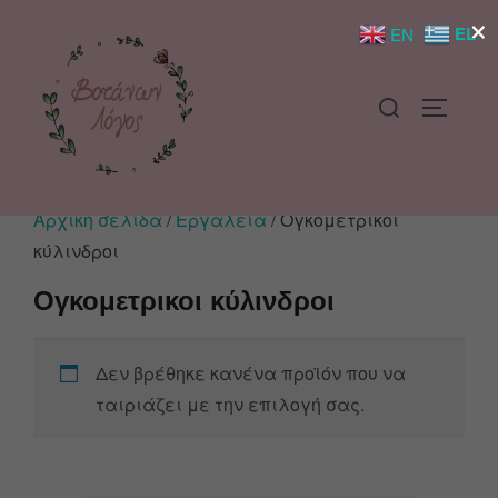
×
EL
EN
Αρχική σελίδα
/
Εργαλεία
/ Ογκομετρικοι
κύλινδροι
Ογκομετρικοι κύλινδροι
Δεν βρέθηκε κανένα προϊόν που να
ταιριάζει με την επιλογή σας.