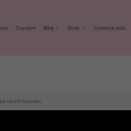
χική
Σεμινάρια
Blog
Shop
Σχετικά με εμάς
με την επιλογή σας.
Αύγουστος 2026