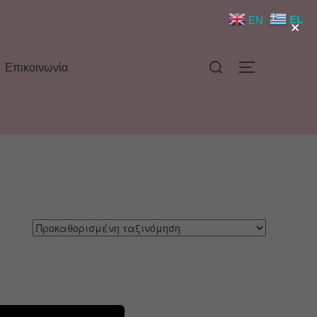
×
EL
EN
Επικοινωνία