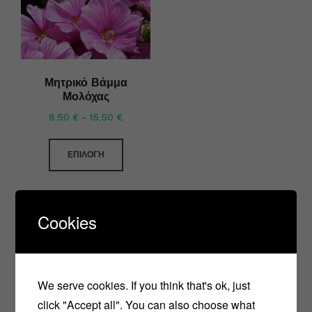
Μητρικό Βάμμα
Μολόχας
8,50
€
–
15,50
€
ΕΠΙΛΟΓΉ
Cookies
We serve cookies. If you think that's ok, just
click "Accept all". You can also choose what