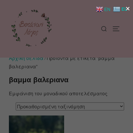
×
EL
EN
Αρχική σελίδα
/ Προϊόντα με ετικέτα “βαμμα
βαλεριανα”
βαμμα βαλεριανα
Εμφάνιση του μοναδικού αποτελέσματος