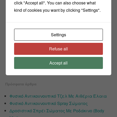
click "Accept all". You can also choose what
kind of cookies you want by clicking "Settings".
Settings
Refuse all
Accept all
Πρόσφατα άρθρα
Φυσικό Αντικουνουπικό Τζελ Με Αιθέρια Έλαια
Φυσικό Αντικουνουπικό Spray Σώματος
Δροσιστικό Σπρέι Σώματος Με Ροδάκινο (Body