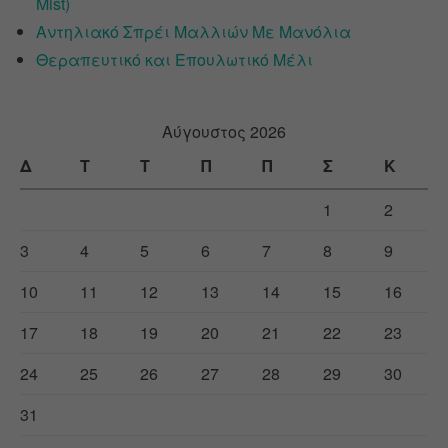
Mist)
Αντηλιακό Σπρέι Μαλλιών Με Μανόλια
Θεραπευτικό και Επουλωτικό Μέλι
Αύγουστος 2026
Δ
Τ
Τ
Π
Π
Σ
Κ
1
2
3
4
5
6
7
8
9
10
11
12
13
14
15
16
17
18
19
20
21
22
23
24
25
26
27
28
29
30
31