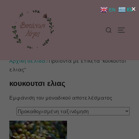
×
EL
EN
Αρχική σελίδα
/ Προϊόντα με ετικέτα “κουκουτσι
ελιας”
κουκουτσι ελιας
Εμφάνιση του μοναδικού αποτελέσματος