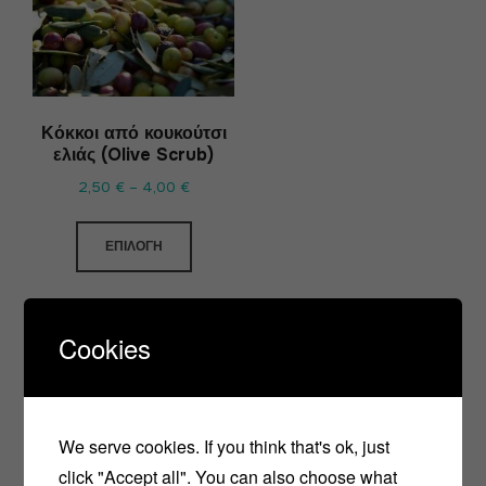
Κόκκοι από κουκούτσι
ελιάς (Olive Scrub)
2,50
€
–
4,00
€
ΕΠΙΛΟΓΉ
Cookies
We serve cookies. If you think that's ok, just
click "Accept all". You can also choose what