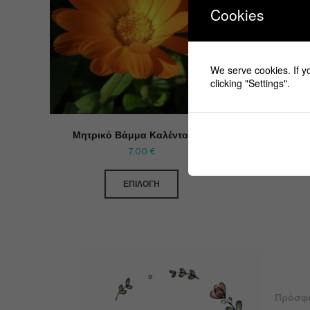
Cookies
We serve cookies. If yo
clicking "Settings".
Μητρικό Βάμμα Καλέντουλας
7,00
€
ΕΠΙΛΟΓΉ
Πρόσφ