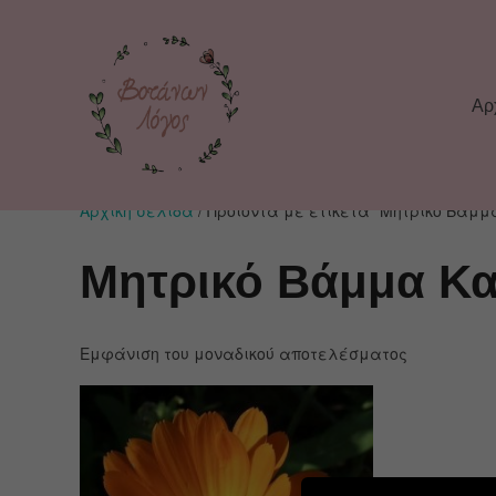
Αρ
Αρχική σελίδα
/ Προϊόντα με ετικέτα “Μητρικό Βάμ
Μητρικό Βάμμα Κα
Εμφάνιση του μοναδικού αποτελέσματος