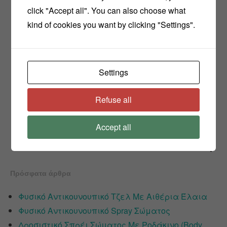
click "Accept all". You can also choose what
kind of cookies you want by clicking "Settings".
Settings
Refuse all
Accept all
Πρόσφατα άρθρα
Φυσικό Αντικουνουπικό Τζελ Με Αιθέρια Έλαια
Φυσικό Αντικουνουπικό Spray Σώματος
Δροσιστικό Σπρέι Σώματος Με Ροδάκινο (Body