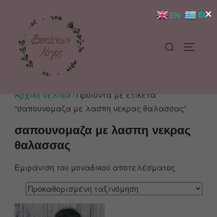
×
EL
EN
Αρχική σελίδα
/ Προϊόντα με ετικέτα
“σαπουνομαζα με λασπη νεκρας θαλασσας”
σαπουνομαζα με λασπη νεκρας
θαλασσας
Εμφάνιση του μοναδικού αποτελέσματος