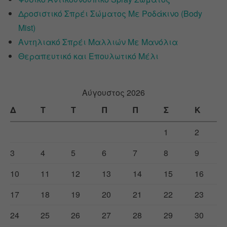
Δροσιστικό Σπρέι Σώματος Με Ροδάκινο (Body
Mist)
Αντηλιακό Σπρέι Μαλλιών Με Μανόλια
Θεραπευτικό και Επουλωτικό Μέλι
Αύγουστος 2026
Δ
Τ
Τ
Π
Π
Σ
Κ
1
2
3
4
5
6
7
8
9
10
11
12
13
14
15
16
17
18
19
20
21
22
23
24
25
26
27
28
29
30