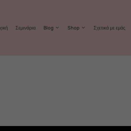
χική
Σεμινάρια
Blog
Shop
Σχετικά με εμάς