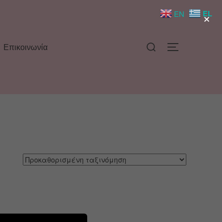
×
EL
EN
Επικοινωνία