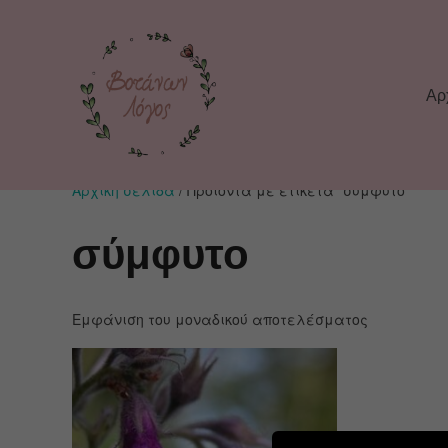
Αρ
Αρχική σελίδα
/ Προϊόντα με ετικέτα “σύμφυτο”
σύμφυτο
Εμφάνιση του μοναδικού αποτελέσματος