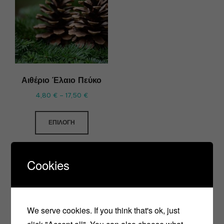
Αιθέριο Έλαιο Πεύκο
4,80
€
–
17,50
€
ΕΠΙΛΟΓΉ
Cookies
We serve cookies. If you think that's ok, just