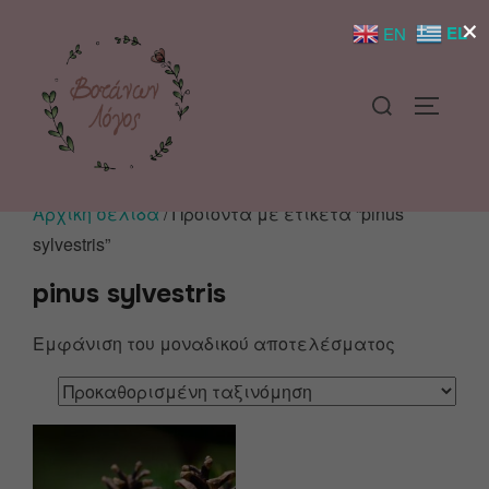
×
EL
EN
Αρχική σελίδα
/ Προϊόντα με ετικέτα “pinus
sylvestris”
pinus sylvestris
Εμφάνιση του μοναδικού αποτελέσματος