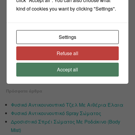
click "Accept all". You can also choose what
kind of cookies you want by clicking "Settings".
Settings
Refuse all
Accept all
Πρόσφατα άρθρα
Φυσικό Αντικουνουπικό Τζελ Με Αιθέρια Έλαια
Φυσικό Αντικουνουπικό Spray Σώματος
Δροσιστικό Σπρέι Σώματος Με Ροδάκινο (Body
Mist)