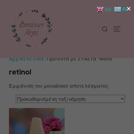
×
EL
EN
Αρχική σελίδα
/ Προϊόντα με ετικέτα “retinol”
retinol
Εμφάνιση του μοναδικού αποτελέσματος