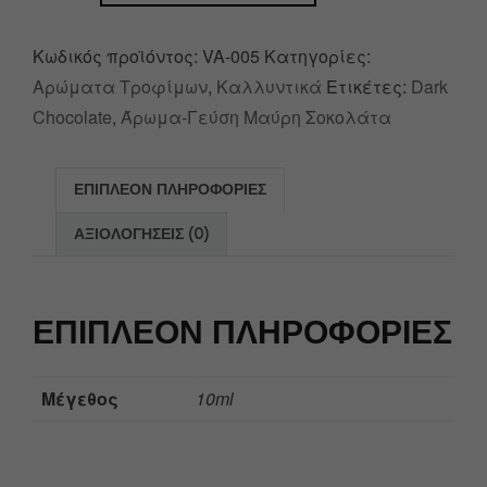
Κωδικός προϊόντος:
VA-005
Κατηγορίες:
Αρώματα Τροφίμων
,
Καλλυντικά
Ετικέτες:
Dark
Chocolate
,
Άρωμα-Γεύση Μαύρη Σοκολάτα
ΕΠΙΠΛΈΟΝ ΠΛΗΡΟΦΟΡΊΕΣ
ΑΞΙΟΛΟΓΉΣΕΙΣ (0)
ΕΠΙΠΛΈΟΝ ΠΛΗΡΟΦΟΡΊΕΣ
Μέγεθος
10ml