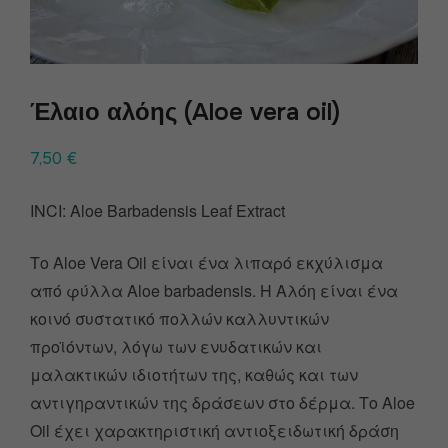
Έλαιο αλόης (Aloe vera oil)
7,50
€
INCI: Aloe Barbadensis Leaf Extract
Το Aloe Vera Oil είναι ένα λιπαρό εκχύλισμα
από φύλλα Aloe barbadensis. Η Αλόη είναι ένα
κοινό συστατικό πολλών καλλυντικών
προϊόντων, λόγω των ενυδατικών και
μαλακτικών ιδιοτήτων της, καθώς και των
αντιγηραντικών της δράσεων στο δέρμα. Το Aloe
Oil έχει χαρακτηριστική αντιοξειδωτική δράση