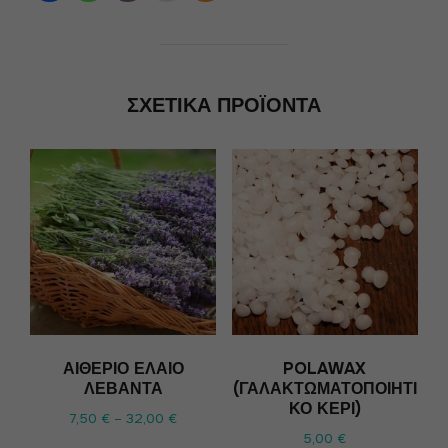
ΣΧΕΤΙΚΆ ΠΡΟΪΌΝΤΑ
ΑΙΘΈΡΙΟ ΈΛΑΙΟ
POLAWAX
ΛΕΒΆΝΤΑ
(ΓΑΛΑΚΤΩΜΑΤΟΠΟΙΗΤΙ
ΚΌ ΚΕΡΊ)
7,50
€
–
32,00
€
5,00
€