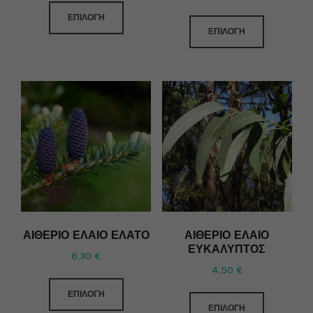
ΕΠΙΛΟΓΉ
ΕΠΙΛΟΓΉ
ΑΙΘΈΡΙΟ ΈΛΑΙΟ ΈΛΑΤΟ
ΑΙΘΈΡΙΟ ΈΛΑΙΟ
ΕΥΚΆΛΥΠΤΟΣ
6,30
€
4,50
€
ΕΠΙΛΟΓΉ
ΕΠΙΛΟΓΉ