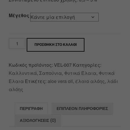
Μέγεθος
ΠΡΟΣΘΉΚΗ ΣΤΟ ΚΑΛΆΘΙ
Κωδικός προϊόντος:
VEL-007
Κατηγορίες:
Καλλυντικά
,
Σαπούνια
,
Φυτικά Έλαια
,
Φυτικά
Έλαια
Ετικέτες:
aloe vera oil
,
έλαιο αλόης
,
λάδι
αλόης
ΠΕΡΙΓΡΑΦΉ
ΕΠΙΠΛΈΟΝ ΠΛΗΡΟΦΟΡΊΕΣ
ΑΞΙΟΛΟΓΉΣΕΙΣ (0)