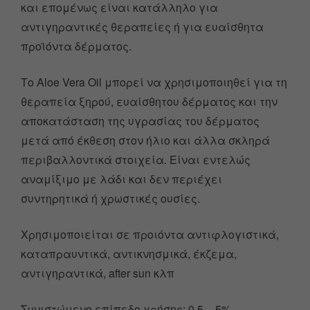
και επομένως είναι κατάλληλο για
αντιγηραντικές θεραπείες ή για ευαίσθητα
προϊόντα δέρματος.
Το Aloe Vera Oil μπορεί να χρησιμοποιηθεί για τη
θεραπεία ξηρού, ευαίσθητου δέρματος και την
αποκατάσταση της υγρασίας του δέρματος
μετά από έκθεση στον ήλιο και άλλα σκληρά
περιβαλλοντικά στοιχεία. Είναι εντελώς
αναμίξιμο με λάδι και δεν περιέχει
συντηρητικά ή χρωστικές ουσίες.
Χρησιμοποιείται σε προιόντα αντιφλογιστικά,
καταπραυντικά, αντικνησμικά, έκζεμα,
αντιγηραντικά, after sun κλπ
Συνιστώμενο επίπεδο χρήσης: 0,5 – 5%