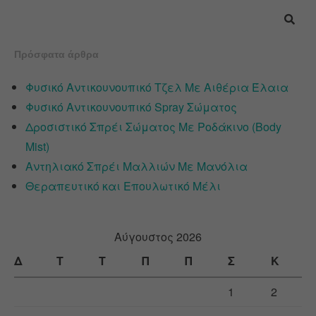
Πρόσφατα άρθρα
Φυσικό Αντικουνουπικό Τζελ Με Αιθέρια Έλαια
Φυσικό Αντικουνουπικό Spray Σώματος
Δροσιστικό Σπρέι Σώματος Με Ροδάκινο (Body
Mist)
Αντηλιακό Σπρέι Μαλλιών Με Μανόλια
Θεραπευτικό και Επουλωτικό Μέλι
Αύγουστος 2026
Δ
Τ
Τ
Π
Π
Σ
Κ
1
2