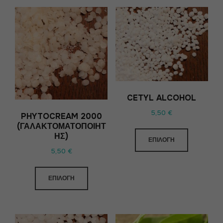
CETYL ALCOHOL
5,50
€
PHYTOCREAM 2000
(ΓΑΛΑΚΤΟΜΑΤΟΠΟΙΗΤ
ΉΣ)
ΕΠΙΛΟΓΉ
5,50
€
ΕΠΙΛΟΓΉ