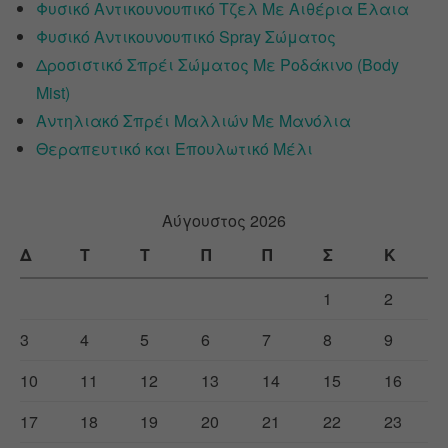
Φυσικό Αντικουνουπικό Τζελ Με Αιθέρια Έλαια
Φυσικό Αντικουνουπικό Spray Σώματος
Δροσιστικό Σπρέι Σώματος Με Ροδάκινο (Body
Mist)
Αντηλιακό Σπρέι Μαλλιών Με Μανόλια
Θεραπευτικό και Επουλωτικό Μέλι
Αύγουστος 2026
Δ
Τ
Τ
Π
Π
Σ
Κ
1
2
3
4
5
6
7
8
9
10
11
12
13
14
15
16
17
18
19
20
21
22
23