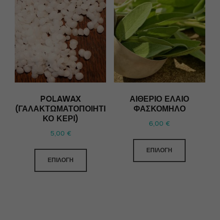
POLAWAX
ΑΙΘΈΡΙΟ ΈΛΑΙΟ
(ΓΑΛΑΚΤΩΜΑΤΟΠΟΙΗΤΙ
ΦΑΣΚΌΜΗΛΟ
ΚΌ ΚΕΡΊ)
6,00
€
5,00
€
ΕΠΙΛΟΓΉ
ΕΠΙΛΟΓΉ