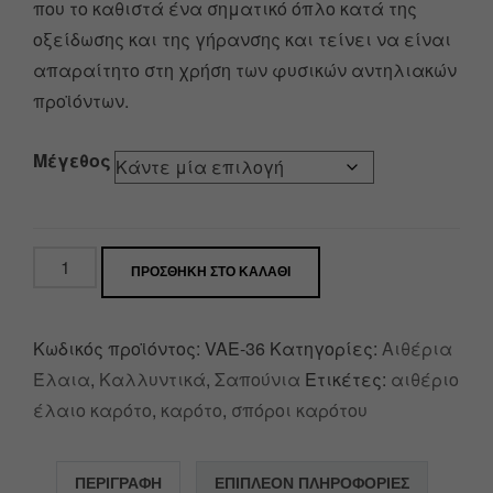
που το καθιστά ένα σηματικό όπλο κατά της
οξείδωσης και της γήρανσης και τείνει να είναι
απαραίτητο στη χρήση των φυσικών αντηλιακών
προϊόντων.
Μέγεθος
ΠΡΟΣΘΉΚΗ ΣΤΟ ΚΑΛΆΘΙ
Κωδικός προϊόντος:
VAE-36
Κατηγορίες:
Αιθέρια
Έλαια
,
Καλλυντικά
,
Σαπούνια
Ετικέτες:
αιθέριο
έλαιο καρότο
,
καρότο
,
σπόροι καρότου
ΠΕΡΙΓΡΑΦΉ
ΕΠΙΠΛΈΟΝ ΠΛΗΡΟΦΟΡΊΕΣ