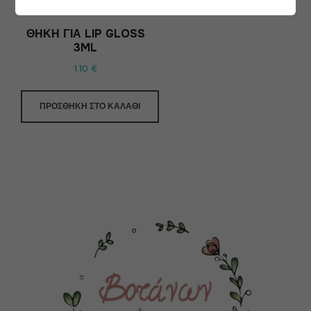
ΘΉΚΗ ΓΙΑ LIP GLOSS
3ML
1,10
€
ΠΡΟΣΘΉΚΗ ΣΤΟ ΚΑΛΆΘΙ