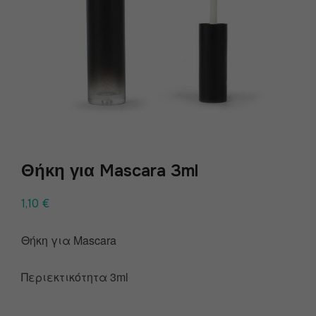
Θήκη για Mascara 3ml
1,10
€
Θήκη για Mascara
Περιεκτικότητα 3ml