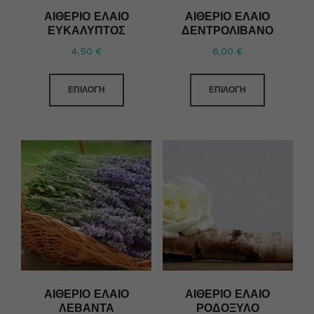
ΑΙΘΈΡΙΟ ΈΛΑΙΟ
ΑΙΘΈΡΙΟ ΈΛΑΙΟ
ΕΥΚΆΛΥΠΤΟΣ
ΔΕΝΤΡΟΛΊΒΑΝΟ
4,50
€
6,00
€
ΕΠΙΛΟΓΉ
ΕΠΙΛΟΓΉ
ΑΙΘΈΡΙΟ ΈΛΑΙΟ
ΑΙΘΈΡΙΟ ΈΛΑΙΟ
ΛΕΒΆΝΤΑ
ΡΟΔΌΞΥΛΟ