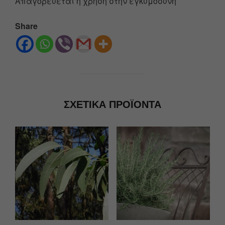
Απαγορεύεται η χρήση στην εγκυμοσύνη
Share
ΣΧΕΤΙΚΆ ΠΡΟΪΌΝΤΑ