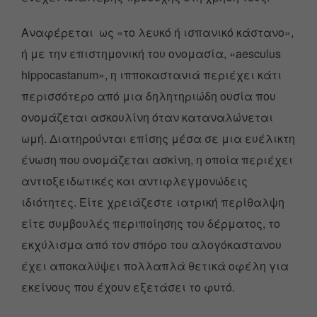
Αναφέρεται ως «το λευκό ή ισπανικό κάστανο»,
ή με την επιστημονική του ονομασία, «aesculus
hippocastanum», η ιπποκαστανιά περιέχει κάτι
περισσότερο από μια δηλητηριώδη ουσία που
ονομάζεται ασκουλίνη όταν καταναλώνεται
ωμή. Διατηρούνται επίσης μέσα σε μια ευέλικτη
ένωση που ονομάζεται ασκίνη, η οποία περιέχει
αντιοξειδωτικές και αντιφλεγμονώδεις
ιδιότητες. Είτε χρειάζεστε ιατρική περίθαλψη
είτε συμβουλές περιποίησης του δέρματος, το
εκχύλισμα από τον σπόρο του αλογόκαστανου
έχει αποκαλύψει πολλαπλά θετικά οφέλη για
εκείνους που έχουν εξετάσει το φυτό.