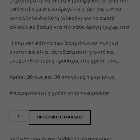
εκχυλίσματα τα οποία δημιουργούνται από την
απόσταξη φυσικών δρογών και βοτάνων στον
κατάλληλο διαλύτη (αλκοόλ) και το σωστό
αλκοολικό βαθμό για την κάθε δρόγη ξεχωριστά.
Η περιεκτικότητα των βαμμάτων σε ενεργά
συστατικά είναι αξιοθαύμαστη γιαυτό και
ενέχει ιδιαίτερης προσοχής στη χρήση τους.
Χρήση: 20 έως και 30 σταγόνες /ημερησίως
Απαγορεύεται η χρήση στην εγκυμοσύνη
ΠΡΟΣΘΉΚΗ ΣΤΟ ΚΑΛΆΘΙ
Κωδικός προϊόντος:
VVM-003
Κατηγορίες: