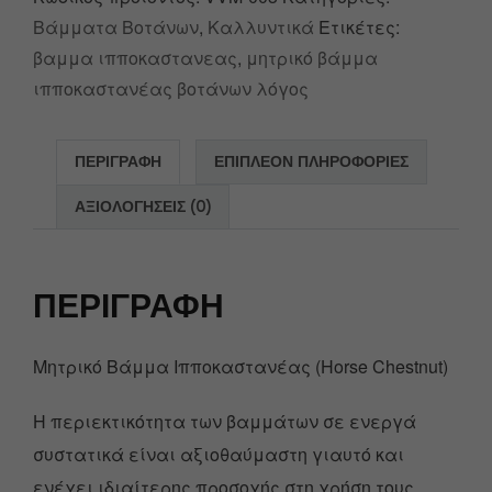
Βάμματα Βοτάνων
,
Καλλυντικά
Ετικέτες:
βαμμα ιπποκαστανεας
,
μητρικό βάμμα
ιπποκαστανέας βοτάνων λόγος
ΠΕΡΙΓΡΑΦΉ
ΕΠΙΠΛΈΟΝ ΠΛΗΡΟΦΟΡΊΕΣ
ΑΞΙΟΛΟΓΉΣΕΙΣ (0)
ΠΕΡΙΓΡΑΦΉ
Μητρικό Βάμμα Ιπποκαστανέας (Horse Chestnut)
Η περιεκτικότητα των βαμμάτων σε ενεργά
συστατικά είναι αξιοθαύμαστη γιαυτό και
ενέχει ιδιαίτερης προσοχής στη χρήση τους.