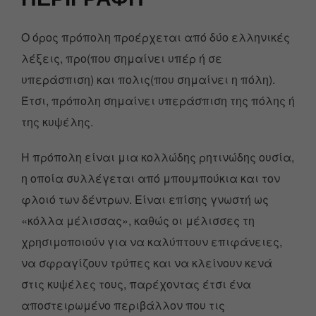
Ο όρος πρόπολη προέρχεται από δύο ελληνικές
λέξεις, προ(που σημαίνει υπέρ ή σε
υπεράσπιση) και πολις(που σημαίνει η πόλη).
Έτσι, πρόπολη σημαίνει υπεράσπιση της πόλης ή
της κυψέλης.
Η πρόπολη είναι μια κολλώδης ρητινώδης ουσία,
η οποία συλλέγεται από μπουμπούκια και τον
φλοιό των δέντρων. Είναι επίσης γνωστή ως
«κόλλα μέλισσας», καθώς οι μέλισσες τη
χρησιμοποιούν για να καλύπτουν επιφάνειες,
να σφραγίζουν τρύπες και να κλείνουν κενά
στις κυψέλες τους, παρέχοντας έτσι ένα
αποστειρωμένο περιβάλλον που τις