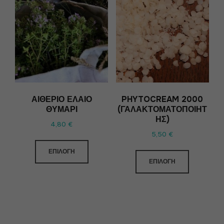
ΑΙΘΈΡΙΟ ΈΛΑΙΟ
PHYTOCREAM 2000
ΘΥΜΆΡΙ
(ΓΑΛΑΚΤΟΜΑΤΟΠΟΙΗΤ
ΉΣ)
4,80
€
5,50
€
ΕΠΙΛΟΓΉ
ΕΠΙΛΟΓΉ