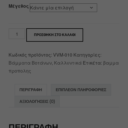
Μέγεθος
ΠΡΟΣΘΉΚΗ ΣΤΟ ΚΑΛΆΘΙ
Κωδικός προϊόντος:
VVM-010
Κατηγορίες:
Βάμματα Βοτάνων
,
Καλλυντικά
Ετικέτα:
βαμμα
προπολης
ΠΕΡΙΓΡΑΦΉ
ΕΠΙΠΛΈΟΝ ΠΛΗΡΟΦΟΡΊΕΣ
ΑΞΙΟΛΟΓΉΣΕΙΣ (0)
ΠΕΡΙΓΡΑΦΉ