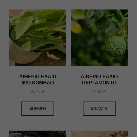
ΑΙΘΈΡΙΟ ΈΛΑΙΟ
ΑΙΘΈΡΙΟ ΈΛΑΙΟ
ΦΑΣΚΌΜΗΛΟ
ΠΕΡΓΑΜΌΝΤΟ
6,00
€
5,70
€
ΕΠΙΛΟΓΉ
ΕΠΙΛΟΓΉ