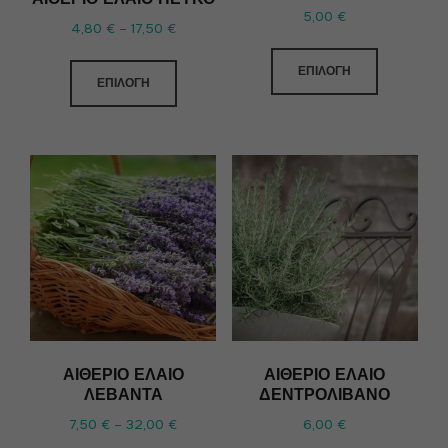
5,00
€
4,80
€
–
17,50
€
ΕΠΙΛΟΓΉ
ΕΠΙΛΟΓΉ
ΑΙΘΈΡΙΟ ΈΛΑΙΟ
ΑΙΘΈΡΙΟ ΈΛΑΙΟ
ΛΕΒΆΝΤΑ
ΔΕΝΤΡΟΛΊΒΑΝΟ
7,50
€
–
32,00
€
6,00
€