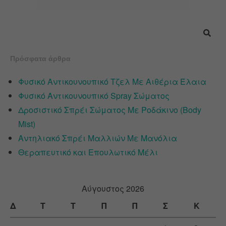
Πρόσφατα άρθρα
Φυσικό Αντικουνουπικό Τζελ Με Αιθέρια Έλαια
Φυσικό Αντικουνουπικό Spray Σώματος
Δροσιστικό Σπρέι Σώματος Με Ροδάκινο (Body
Mist)
Αντηλιακό Σπρέι Μαλλιών Με Μανόλια
Θεραπευτικό και Επουλωτικό Μέλι
Αύγουστος 2026
Δ
Τ
Τ
Π
Π
Σ
Κ