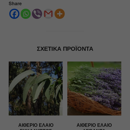
Share
ΣΧΕΤΙΚΆ ΠΡΟΪΌΝΤΑ
ΑΙΘΈΡΙΟ ΈΛΑΙΟ
ΑΙΘΈΡΙΟ ΈΛΑΙΟ