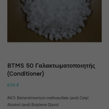
BTMS 50 Γαλακτωματοποιητής
(Conditioner)
6,00
€
INCI: Behentrimonium methosulfate (and) Cetyl
Alcohol (and) Butylene Glycol