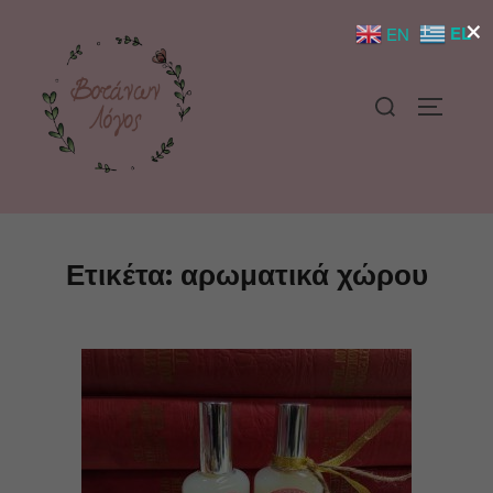
×
EL
EN
Ετικέτα:
αρωματικά χώρου