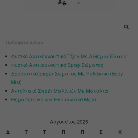
Πρόσφατα άρθρα
Φυσικό Αντικουνουπικό Τζελ Με Αιθέρια Έλαια
Φυσικό Αντικουνουπικό Spray Σώματος
Δροσιστικό Σπρέι Σώματος Με Ροδάκινο (Body
Mist)
Αντηλιακό Σπρέι Μαλλιών Με Μανόλια
Θεραπευτικό και Επουλωτικό Μέλι
Αύγουστος 2026
Δ
Τ
Τ
Π
Π
Σ
Κ