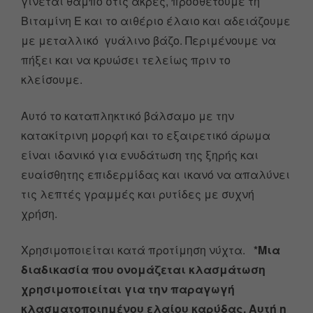
γίνεται θαμπό στις άκρες, προσθέτουμε τη
Βιταμίνη Ε και το αιθέριο έλαιο και αδειάζουμε
με μεταλλικό γυάλινο βάζο. Περιμένουμε να
πήξει και να κρυώσει τελείως πριν το
κλείσουμε.
Αυτό το καταπληκτικό βάλσαμο με την
κατακίτρινη μορφή και το εξαιρετικό άρωμα
είναι ιδανικό για ενυδάτωση της ξηρής και
ευαίσθητης επιδερμίδας και ικανό να απαλύνει
τις λεπτές γραμμές και ρυτίδες με συχνή
χρήση.
Χρησιμοποιείται κατά προτίμηση νύχτα.
*Μια
διαδικασία που ονομάζεται κλασμάτωση
χρησιμοποιείται για την παραγωγή
κλασματοποιημένου ελαίου καρύδας. Αυτή η