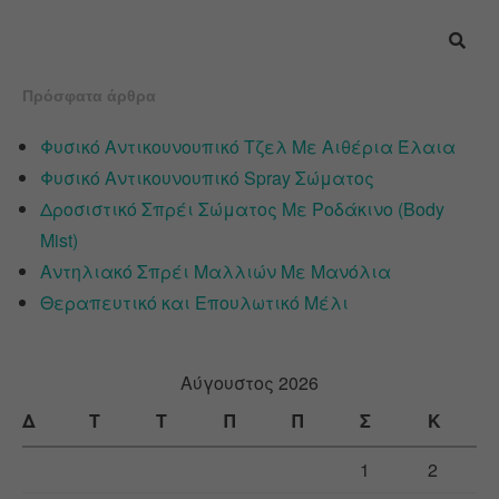
Πρόσφατα άρθρα
Φυσικό Αντικουνουπικό Τζελ Με Αιθέρια Έλαια
Φυσικό Αντικουνουπικό Spray Σώματος
Δροσιστικό Σπρέι Σώματος Με Ροδάκινο (Body
Mist)
Αντηλιακό Σπρέι Μαλλιών Με Μανόλια
Θεραπευτικό και Επουλωτικό Μέλι
Αύγουστος 2026
Δ
Τ
Τ
Π
Π
Σ
Κ
1
2