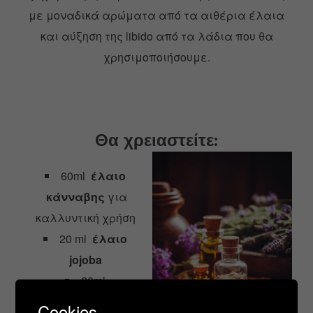
με μοναδικά αρώματα από τα αιθέρια έλαια
και αύξηση της libido από τα λάδια που θα
χρησιμοποιήσουμε.
Θα χρειαστείτε:
60ml
έλαιο
κάνναβης
για
καλλυντική χρήση
20 ml
έλαιο
jojoba
20ml
έλαιο avocado
Cookies