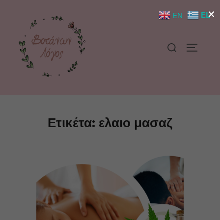
×
EL
EN
Ετικέτα:
ελαιο μασαζ