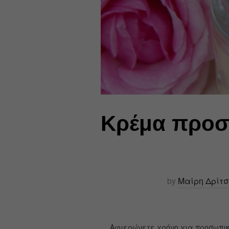
Κρέμα προσώ
by
Μαίρη Δρίτ
Αφιερώνετε χρόνο για προσωπικ