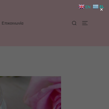
×
EL
EN
Επικοινωνία