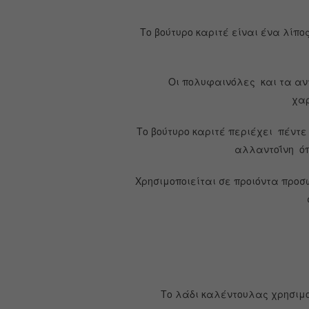
Το βούτυρο καριτέ είναι ένα λίπο
Οι πολυφαινόλες και τα αντ
χαρ
Το βούτυρο καριτέ περιέχει πέντε
αλλαντοΐνη όπο
Χρησιμοποιείται σε προιόντα προσ
Το λάδι καλέντουλας χρησιμ