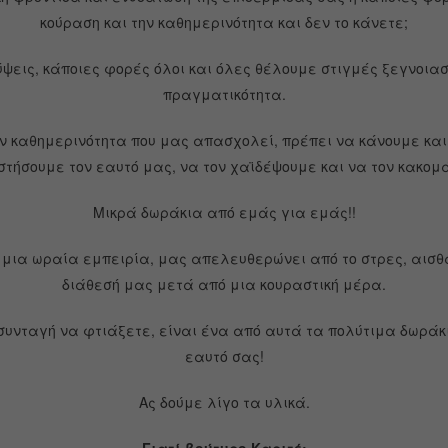
κούραση και την καθημερινότητα και δεν το κάνετε;
τύψεις, κάποιες φορές όλοι και όλες θέλουμε στιγμές ξεγνοι
πραγματικότητα.
ν καθημερινότητα που μας απασχολεί, πρέπει να κάνουμε κα
τήσουμε τον εαυτό μας, να τον χαϊδέψουμε και να τον κακομ
Μικρά δωράκια από εμάς για εμάς!!
 μια ωραία εμπειρία, μας απελευθερώνει από το στρες, αισθ
διάθεσή μας μετά από μια κουραστική μέρα.
συνταγή να φτιάξετε, είναι ένα από αυτά τα πολύτιμα δωράκ
εαυτό σας!
Ας δούμε λίγο τα υλικά.