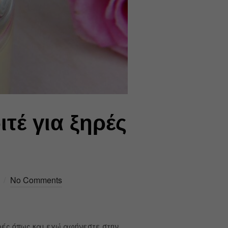
τέ για ξηρές
No Comments
ρές όπως και εγώ αφήνεστε στην