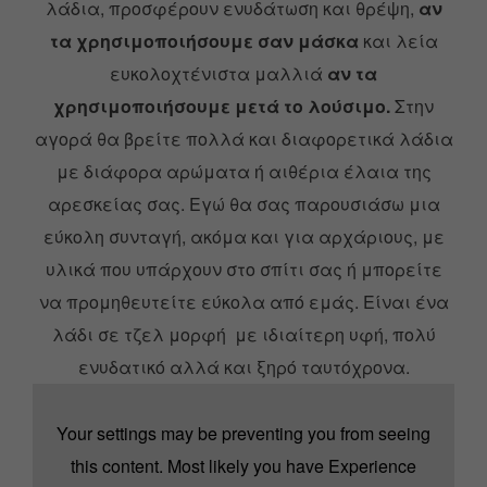
λάδια, προσφέρουν ενυδάτωση και θρέψη,
αν
τα χρησιμοποιήσουμε σαν μάσκα
και λεία
ευκολοχτένιστα μαλλιά
αν τα
χρησιμοποιήσουμε μετά το λούσιμο.
Στην
αγορά θα βρείτε πολλά και διαφορετικά λάδια
με διάφορα αρώματα ή αιθέρια έλαια της
αρεσκείας σας.
Εγώ θα σας παρουσιάσω μια
εύκολη συνταγή, ακόμα και για αρχάριους, με
υλικά που υπάρχουν στο σπίτι σας ή μπορείτε
να προμηθευτείτε εύκολα από εμάς.
Είναι ένα
λάδι σε τζελ μορφή με ιδιαίτερη υφή, πολύ
ενυδατικό αλλά και ξηρό ταυτόχρονα.
Your settings may be preventing you from seeing
this content. Most likely you have Experience