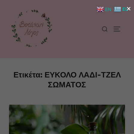
×
EL
EN
Ετικέτα:
ΕΥΚΟΛΟ ΛΑΔΙ-ΤΖΕΛ
ΣΩΜΑΤΟΣ