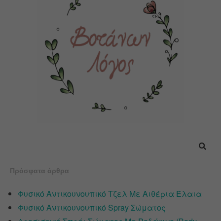
Πρόσφατα άρθρα
Φυσικό Αντικουνουπικό Τζελ Με Αιθέρια Έλαια
Φυσικό Αντικουνουπικό Spray Σώματος