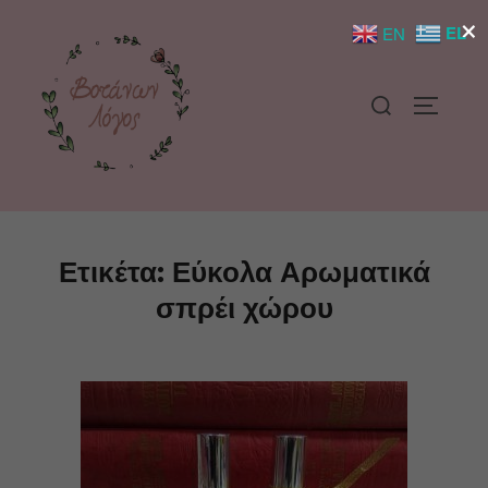
×
EL
EN
Ετικέτα:
Εύκολα Αρωματικά
σπρέι χώρου