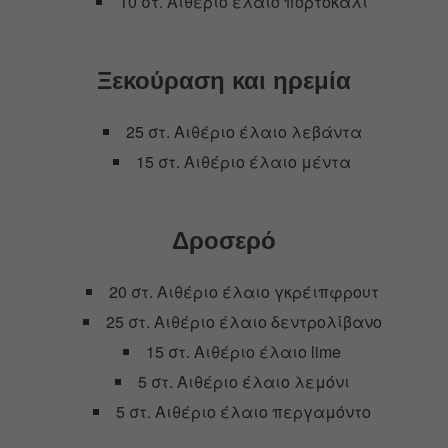
10 στ. Αιθέριο έλαιο πορτοκάλι
Ξεκούραση και ηρεμία
25 στ. Αιθέριο έλαιο λεβάντα
15 στ. Αιθέριο έλαιο μέντα
Δροσερό
20 στ. Αιθέριο έλαιο γκρέιπφρουτ
25 στ. Αιθέριο έλαιο δεντρολίβανο
15 στ. Αιθέριο έλαιο lime
5 στ. Αιθέριο έλαιο λεμόνι
5 στ. Αιθέριο έλαιο περγαμόντο