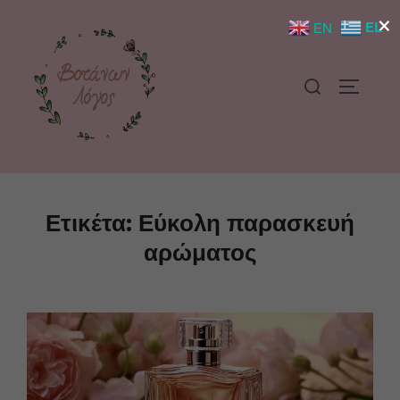
×
EL
EN
Ετικέτα:
Εύκολη παρασκευή
αρώματος