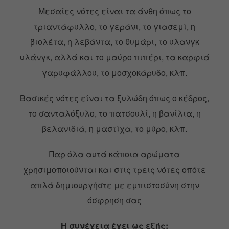
Μεσαίες νότες είναι τα άνθη όπως το
τριαντάφυλλο, το γεράνι, το γιασεμί, η
βιολέτα, η λεβάντα, το θυμάρι, το υλανγκ
υλάνγκ, αλλά και το μαύρο πιπέρι, τα καρφιά
γαρυφάλλου, το μοσχοκάρυδο, κλπ.
Βασικές νότες είναι τα ξυλώδη όπως ο κέδρος,
το σανταλόξυλο, το πατσουλί, η βανίλια, η
βελανιδιά, η μαστίχα, το μύρο, κλπ.
Παρ όλα αυτά κάποια αρώματα
χρησιμοποιούνται και στις τρεις νότες οπότε
απλά δημιουργήστε με εμπιστοσύνη στην
όσφρηση σας
Η συνέχεια έχει ως εξής: