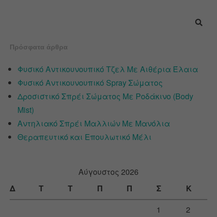
Πρόσφατα άρθρα
Φυσικό Αντικουνουπικό Τζελ Με Αιθέρια Έλαια
Φυσικό Αντικουνουπικό Spray Σώματος
Δροσιστικό Σπρέι Σώματος Με Ροδάκινο (Body
Mist)
Αντηλιακό Σπρέι Μαλλιών Με Μανόλια
Θεραπευτικό και Επουλωτικό Μέλι
Αύγουστος 2026
Δ
Τ
Τ
Π
Π
Σ
Κ
1
2