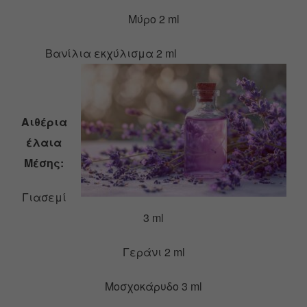
Μύρο 2 ml
Βανίλια εκχύλισμα 2 ml
Αιθέρια
έλαια
Μέσης:
Γιασεμί
3 ml
Γεράνι 2 ml
Μοσχοκάρυδο 3 ml