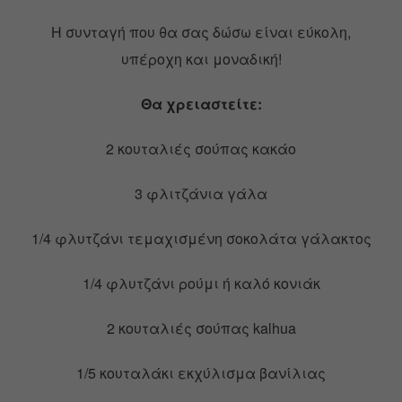
Η συνταγή που θα σας δώσω είναι εύκολη,
υπέροχη και μοναδική!
Θα χρειαστείτε:
2 κουταλιές σούπας κακάο
3 φλιτζάνια γάλα
1/4 φλυτζάνι τεμαχισμένη σοκολάτα γάλακτος
1/4 φλυτζάνι ρούμι ή καλό κονιάκ
2 κουταλιές σούπας kalhua
1/5 κουταλάκι εκχύλισμα βανίλιας