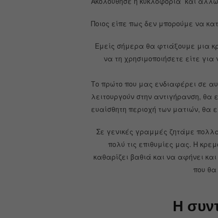
Ακολούθησε η κυκλοφορία και άλλω
Ποιος είπε πως δεν μπορούμε να κα
Εμείς σήμερα θα φτιάξουμε μια κρ
να τη χρησιμοποιήσετε είτε για
Το πρώτο που μας ενδιαφέρει σε αυ
λειτουργούν στην αντιγήρανση, θα 
ευαίσθητη περιοχή των ματιών, θα εί
Σε γενικές γραμμές ζητάμε πολλά
πολύ τις επιθυμίες μας.
Η κρεμ
καθαρίζει βαθιά και να αφήνει και
που θα
Η συντ