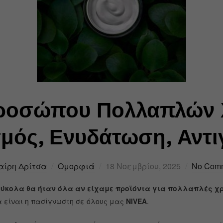
ροσώπου Πολλαπλών
μός, Ενυδάτωση, Αντ
αίρη Δρίτσα
Ομορφιά
18 Νοεμβρίου, 2025
No Com
εύκολα θα ήταν όλα αν είχαμε προϊόντα για πολλαπλές χρ
α είναι η πασίγνωστη σε όλους μας
NIVEA
.