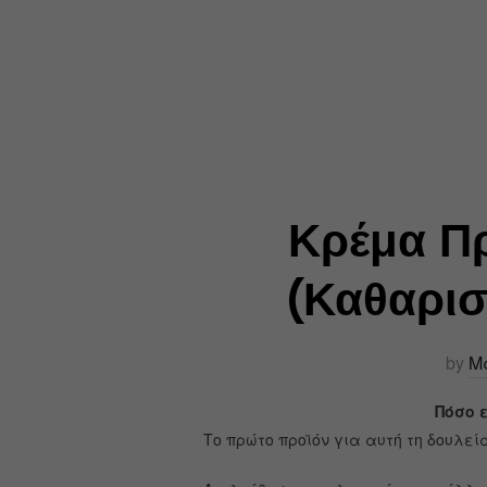
Κρέμα Π
(Καθαρισ
by
Μ
Πόσο 
Το πρώτο προϊόν για αυτή τη δουλεί