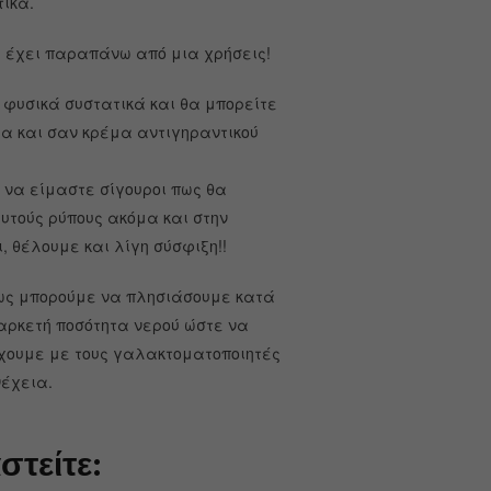
ικά.
θα έχει παραπάνω από μια χρήσεις!
 φυσικά συστατικά και θα μπορείτε
μα και σαν κρέμα αντιγηραντικού
 να είμαστε σίγουροι πως θα
υτούς ρύπους ακόμα και στην
, θέλουμε και λίγη σύσφιξη!!
μως μπορούμε να πλησιάσουμε κατά
αρκετή ποσότητα νερού ώστε να
τύχουμε με τους γαλακτοματοποιητές
νέχεια.
στείτε: