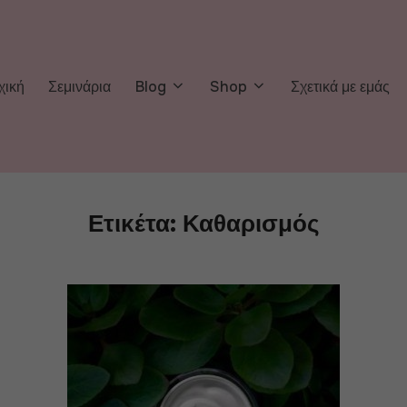
χική
Σεμινάρια
Blog
Shop
Σχετικά με εμάς
Ετικέτα:
Καθαρισμός