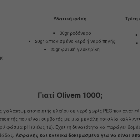
Υδατική φάση
Τρίτη 
30gr ροδόνερο
20gr απιονισμένο νερό ή νερό πηγής
25gr φυτική γλυκερίνη
ης
Γιατί
Olivem 1000;
ικός γαλακτωματοποιητής ελαίου σε νερό χωρίς PEG που αναπτ
ποιητής που είναι συμβατός με μια μεγάλη ποικιλία καλλυντ
ρύ φάσμα pH (3 έως 12).
Έχει τη δυνατότητα να παράγει δομέ
ιβάδας.
Ασφαλής και κλινικά δοκιμασμένο για να είναι υπο