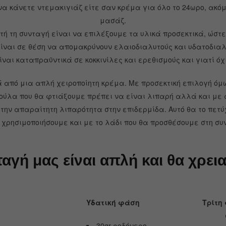
 να κάνετε ντεμακιγιάζ είτε σαν κρέμα για όλο το 24ωρο, ακό
μασάζ.
τή τη συνταγή είναι να επιλέξουμε τα υλικά προσεκτικά, ώστε
είναι σε θέση να απομακρύνουν ελαιοδιαλυτούς και υδατοδιαλ
ναι καταπραϋντικά σε κοκκινίλες και ερεθισμούς και γιατί όχι
 από μια απλή χειροποίητη κρέμα. Με προσεκτική επιλογή ό
ούλα που θα φτιάξουμε πρέπει να είναι λιπαρή αλλά και με 
 την απαραίτητη λιπαρότητα στην επιδερμίδα. Αυτό θα το πε
 χρησιμοποιήσουμε και με το λάδι που θα προσθέσουμε στη συ
αγή μας είναι απλή και θα χρεια
Υδατική φάση
Τρίτη 
30gr ροδόνερο