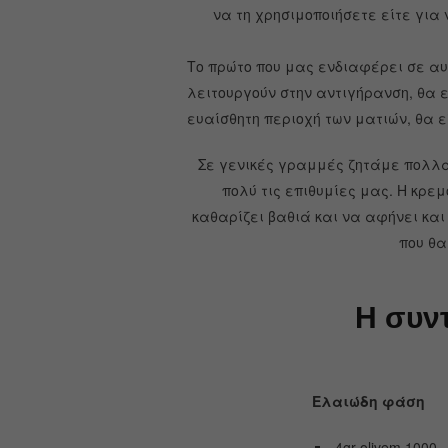
να τη χρησιμοποιήσετε είτε για
Το πρώτο που μας ενδιαφέρει σε αυ
λειτουργούν στην αντιγήρανση, θα 
ευαίσθητη περιοχή των ματιών, θα εί
Σε γενικές γραμμές ζητάμε πολλά
πολύ τις επιθυμίες μας.
Η κρεμ
καθαρίζει βαθιά και να αφήνει και
που θα
Η συντ
Ελαιώδη φάση
4gr olivem 1000