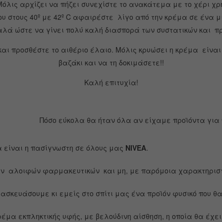
Μόλις αρχίζει να πήζει συνεχίστε το ανακάτεμα με το χέρι χ
υ στους 40º με 42º C αφαιρέστε λίγο από την κρέμα σε ένα μικ
 καλά ώστε να γίνει πολύ καλή διασπορά των συστατικών και π
αι προσθέστε το αιθέριο έλαιο.
Μόλις κρυώσει η κρέμα είναι
βαζάκι και να τη δοκιμάσετε!!
Καλή επιτυχία!
Πόσο εύκολα θα ήταν όλα αν είχαμε προϊόντα για
α είναι η πασίγνωστη σε όλους μας
NIVEA
.
ν αλοιφών φαρμακευτικών και μη, με παρόμοια χαρακτηριστ
τασκευάσουμε κι εμείς στο σπίτι μας ένα προϊόν φυσικό που 
έμα εκπληκτικής υφής, με βελούδινη αίσθηση, η οποία θα έχει