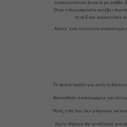
ανακατεύοντας δυνατά με ράβδο.
Όταν η θερμοκρασία κατέβει περίπο
τη vit E και ανακατέψτε
Κάντε ένα τελευταίο ανακάτεμα κ
Το πρώτο προϊόν για αυτή τη δουλεί
Ακολούθησε η κυκλοφορία και άλλω
Ποιος είπε πως δεν μπορούμε να κα
Εμείς σήμερα θα φτιάξουμε μια κρ