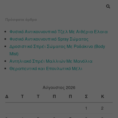
Πρόσφατα άρθρα
Φυσικό Αντικουνουπικό Τζελ Με Αιθέρια Έλαια
Φυσικό Αντικουνουπικό Spray Σώματος
Δροσιστικό Σπρέι Σώματος Με Ροδάκινο (Body
Mist)
Αντηλιακό Σπρέι Μαλλιών Με Μανόλια
Θεραπευτικό και Επουλωτικό Μέλι
Αύγουστος 2026
Δ
Τ
Τ
Π
Π
Σ
Κ
1
2