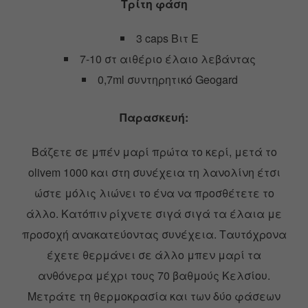
Τρίτη φάση
3 caps Βιτ Ε
7-10 στ αιθέριο έλαιο λεβάντας
0,7ml συντηρητικό Geogard
Παρασκευή:
Βάζετε σε μπέν μαρί πρώτα το κερί, μετά το
olivem 1000 και στη συνέχεια τη λανολίνη έτσι
ώστε μόλις λιώνει το ένα να προσθέτετε το
άλλο. Κατόπιν ρίχνετε σιγά σιγά τα έλαια με
προσοχή ανακατεύοντας συνέχεια. Ταυτόχρονα
έχετε θερμάνει σε άλλο μπεν μαρί τα
ανθόνερα μέχρι τους 70 βαθμούς Κελσίου.
Μετράτε τη θερμοκρασία και των δύο φάσεων