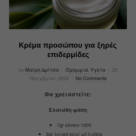
Κρέμα προσώπου για ξηρές
επιδερμίδες
by
Μαίρη Δρίτσα
Ομορφιά
,
Υγεία
25
Νοεμβρίου, 2025
No Comments
Θα χρειαστείτε:
Ελαιώδη φάση
7gr olivem 1000
3gr λευκό κερί μέλισσα