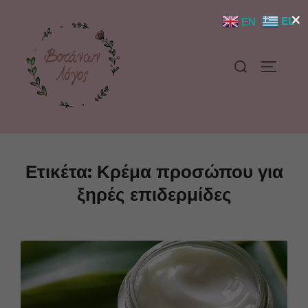
×
EL
EN
Ετικέτα:
Κρέμα προσώπου για
ξηρές επιδερμίδες