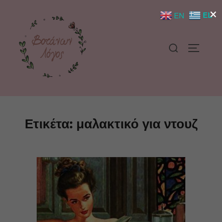
×
EL
EN
Ετικέτα:
μαλακτικό για ντουζ