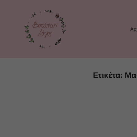
Αρ
Ετικέτα:
Μα