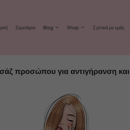
χική
Σεμινάρια
Blog
Shop
Σχετικά με εμάς
σάζ προσώπου για αντιγήρανση κα