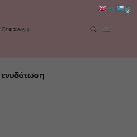
×
EL
EN
Επικοινωνία
ι ενυδάτωση