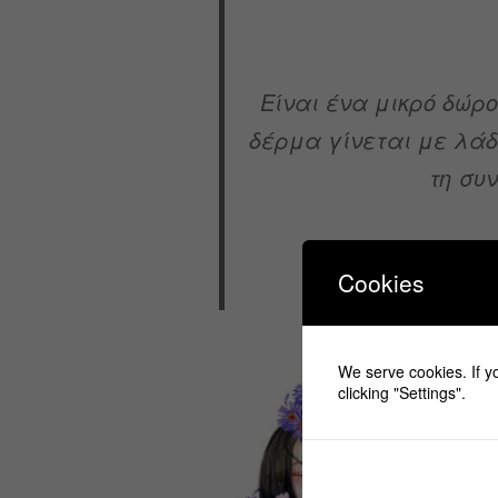
Είναι ένα μικρό δώρ
δέρμα γίνεται με λάδ
τη συ
Cookies
We serve cookies. If yo
clicking "Settings".