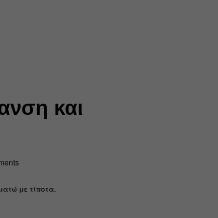
ανση και
ments
ματώ με τίποτα.