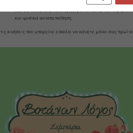
Ένα καλό μασάζ όμως πρωί και βράδυ θα δώσει στο πρ
δεν θα πιστεύετε πόσο γρήγορα θα δείτε τη διαφορά.
και φυσικά αυτοπεποίθηση.
τις κινήσεις που μπορείτε εύκολα να κάνετε μόνοι σας πρωί κ