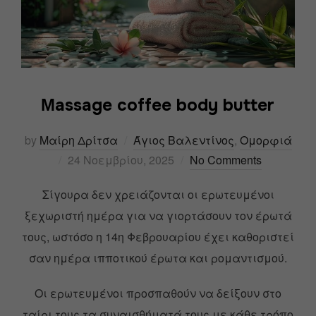
Μassage coffee body butter
by
Μαίρη Δρίτσα
Άγιος Βαλεντίνος
,
Ομορφιά
24 Νοεμβρίου, 2025
No Comments
Σίγουρα δεν χρειάζονται οι ερωτευμένοι
ξεχωριστή ημέρα για να γιορτάσουν τον έρωτά
τους, ωστόσο η 14η Φεβρουαρίου έχει καθοριστεί
σαν ημέρα ιπποτικού έρωτα και ρομαντισμού.
Οι ερωτευμένοι προσπαθούν να δείξουν στο
ταίρι τους τα συναισθήματά τους με κάθε τρόπο