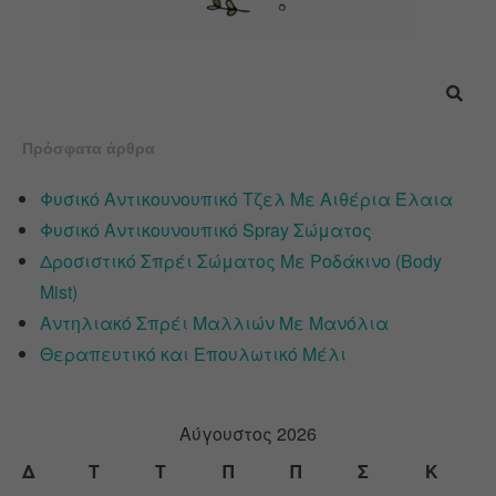
Πρόσφατα άρθρα
Φυσικό Αντικουνουπικό Τζελ Με Αιθέρια Έλαια
Φυσικό Αντικουνουπικό Spray Σώματος
Δροσιστικό Σπρέι Σώματος Με Ροδάκινο (Body
Mist)
Αντηλιακό Σπρέι Μαλλιών Με Μανόλια
Θεραπευτικό και Επουλωτικό Μέλι
Αύγουστος 2026
Δ
Τ
Τ
Π
Π
Σ
Κ