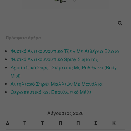
Πρόσφατα άρθρα
Φυσικό Αντικουνουπικό Τζελ Με Αιθέρια Έλαια
Φυσικό Αντικουνουπικό Spray Σώματος
Δροσιστικό Σπρέι Σώματος Με Ροδάκινο (Body
Mist)
Αντηλιακό Σπρέι Μαλλιών Με Μανόλια
Θεραπευτικό και Επουλωτικό Μέλι
Αύγουστος 2026
Δ
Τ
Τ
Π
Π
Σ
Κ