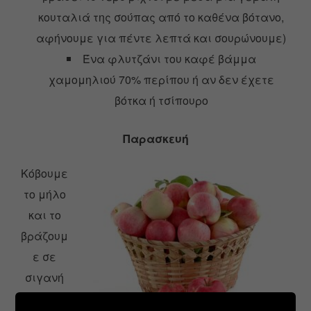
κουταλιά της σούπας από το καθένα βότανο,
αφήνουμε για πέντε λεπτά και σουρώνουμε)
Ένα φλυτζάνι του καφέ βάμμα
χαμομηλιού 70% περίπου ή αν δεν έχετε
βότκα ή τσίπουρο
Παρασκευή
Κόβουμε
το μήλο
και το
βράζουμ
ε σε
σιγανή
φωτιά