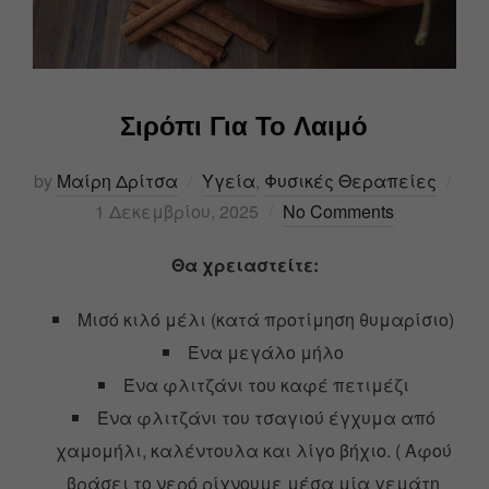
Σιρόπι Για Το Λαιμό
by
Μαίρη Δρίτσα
Υγεία
,
Φυσικές Θεραπείες
1 Δεκεμβρίου, 2025
No Comments
Θα χρειαστείτε:
Μισό κιλό μέλι (κατά προτίμηση θυμαρίσιο)
Ένα μεγάλο μήλο
Ένα φλιτζάνι του καφέ πετιμέζι
Ένα φλιτζάνι του τσαγιού έγχυμα από
χαμομήλι, καλέντουλα και λίγο βήχιο. ( Αφού
βράσει το νερό ρίχνουμε μέσα μία γεμάτη