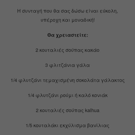
Η συνταγή που θα σας δώσω είναι εύκολη,
υπέροχη και μοναδική!
Θα χρειαστείτε:
2 κουταλιές σούπας κακάο
3 φλιτζάνια γάλα
1/4 φλυτζάνι τεμαχισμένη σοκολάτα γάλακτος
1/4 φλυτζάνι ρούμι ή καλό κονιάκ
2 κουταλιές σούπας kalhua
1/5 κουταλάκι εκχύλισμα βανίλιας