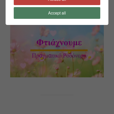
με θυμηθείτε. Το μόνο που έχετε να κάνετε
είναι να μαζέψετε τριαντάφυλλα. Καλή
Accept all
επιτυχία!!