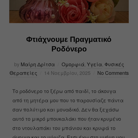
Φτιάχνουμε Πραγματικό
Ροδόνερο
by
Μαίρη Δρίτσα
Ομορφιά
,
Υγεία
,
Φυσικές
Θεραπείες
14 Νοεμβρίου, 2025
No Comments
Το ροδόνερο το ξέρω από παιδί, το άκουγα
από τη μητέρα μου που το παρουσίαζε πάντα
σαν πολύτιμο και μοναδικό. Δεν θα ξεχάσω
αυτό το μικρό μπουκαλάκι που ήταν κρυμένο
στο ντουλαπάκι του μπάνιου και κρυφά το
άνοιγα και το μύριζα. Έτσι έχω στη μνήμη μου