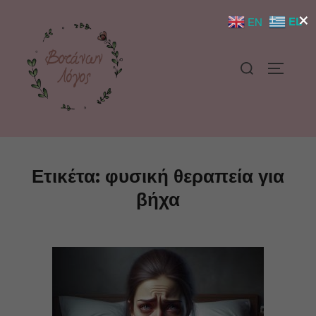
×
EL
EN
Ετικέτα:
φυσική θεραπεία για
βήχα