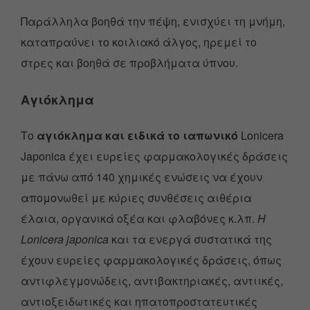
Παράλληλα βοηθά την πέψη, ενισχύει τη μνήμη,
καταπραύνει το κοιλιακό άλγος, ηρεμεί το
στρες και βοηθά σε προβλήματα ύπνου.
Αγιόκλημα
Το
αγιόκλημα και ειδικά το ιαπωνικό
Lonicera
Japonica έχει ευρείες φαρμακολογικές δράσεις
με πάνω από 140 χημικές ενώσεις να έχουν
απομονωθεί με κύριες συνθέσεις αιθέρια
έλαια, οργανικά οξέα και φλαβόνες κ.λπ.
Η
Lonicera japonica
και τα ενεργά συστατικά της
έχουν ευρείες φαρμακολογικές δράσεις, όπως
αντιφλεγμονώδεις, αντιβακτηριακές, αντιικές,
αντιοξειδωτικές και ηπατοπροστατευτικές