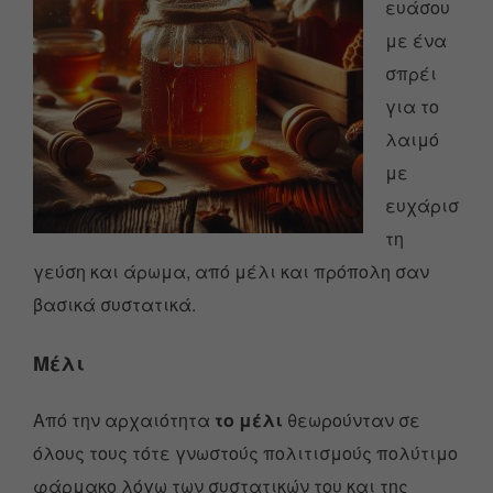
ευάσου
με ένα
σπρέι
για το
λαιμό
με
ευχάρισ
τη
γεύση και άρωμα, από μέλι και πρόπολη σαν
βασικά συστατικά.
Μέλι
Από την αρχαιότητα
το μέλι
θεωρούνταν σε
όλους τους τότε γνωστούς πολιτισμούς πολύτιμο
φάρμακο λόγω των συστατικών του και της