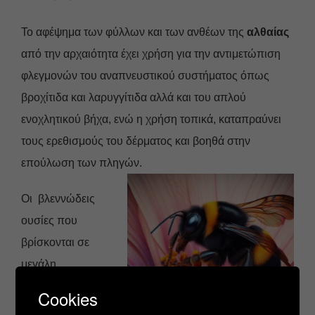
Το αφέψημα των φύλλων και των ανθέων της
αλθαίας
από την αρχαιότητα έχει χρήση για την αντιμετώπιση
φλεγμονών του αναπνευστικού συστήματος όπως
βροχίτιδα και λαρυγγίτιδα αλλά
και του απλού
ενοχλητικού βήχα, ενώ η χρήση τοπικά, καταπραύνει
τους ερεθισμούς του δέρματος και βοηθά στην
επούλωση των πληγών.
Οι βλεννώδεις
ουσίες που
βρίσκονται σε
μεγάλη
περιεκτικότητα
Cookies
στην αλθαία είναι