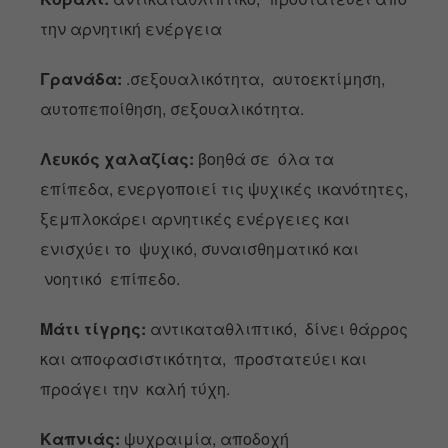
την αρνητική ενέργεια
Γρανάδα:
.σεξουαλικότητα, αυτοεκτίμηση,
αυτοπεποίθηση, σεξουαλικότητα.
Λευκός χαλαζίας:
βοηθά σε όλα τα
επίπεδα, ενεργοποιεί τις ψυχικές ικανότητες,
ξεμπλοκάρει αρνητικές ενέργειες και
ενισχύει το ψυχικό, συναισθηματικό και
νοητικό επίπεδο.
Μάτι τίγρης:
αντικαταθλιπτικό, δίνει θάρρος
και αποφασιστικότητα, προστατεύει και
προάγει την καλή τύχη.
Καπνιάς:
ψυχραιμία, αποδοχή