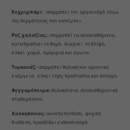
Κεχριμπάρι:
ισορροπεί τον οργανισμό λόγω
της θερμότητας που εκπέμπει.
Ροζ χαλαζίας:
ισορροπεί τα συναισθήματα,
καταπραΰνει το θυμό, διώχνει τη θλίψη,
έλκει χαρά, ομορφιά και έρωτα.
Τυρκουάζ:
ισορροπεί θηλυκή και αρνητική
ενέργεια, ελκει τύχη, προστασία και δύναμη
Φεγγαρόπετρα:
θηλυκότητα, συναισθηματική
σταθερότητα.
Χαλκηδόνιος:
αυτοπεποίθηση, ψυχική
διάθεση, προσδίδει ενθουσιασμό.