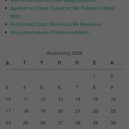
Δροσιστικό Σπρέι Σώματος Με Ροδάκινο (Body
Mist)
Αντηλιακό Σπρέι Μαλλιών Με Μανόλια
Θεραπευτικό και Επουλωτικό Μέλι
Αύγουστος 2026
Δ
Τ
Τ
Π
Π
Σ
Κ
1
2
3
4
5
6
7
8
9
10
11
12
13
14
15
16
17
18
19
20
21
22
23
24
25
26
27
28
29
30