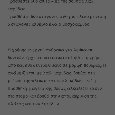
Προσθέστε δύο κουταλιές της σούπας λάδι
καρύδας
Προσθέστε δύο σταγόνες αιθέριο έλαιo μέντα ή
5 σταγόνες αιθέριο έλαιο μοσχοκάρυδο.
Η χρήσης ενεργού άνθρακα για λεύκανση
δοντιών, έρχεται να αντικαταστήσει τη χρήση
από καμένο δεντρολίβανο σε μορφή πούδρας. Η
ανάμειξή του με λάδι καρύδας βοηθά στη
μείωση της πλάκας και των λεκέδων, ενώ η
προσθήκη μαγειρικής σόδας αλκαλίζει το οξύ
στο στόμα και βοηθά στην απομάκρυνση της
πλάκας και των λεκέδων.