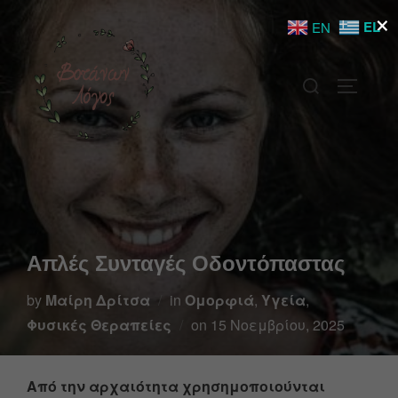
×
EL
EN
Απλές Συνταγές Οδοντόπαστας
by
Μαίρη Δρίτσα
in
Ομορφιά
,
Υγεία
,
Φυσικές Θεραπείες
on
15 Νοεμβρίου, 2025
Από την αρχαιότητα χρησημοποιούνται