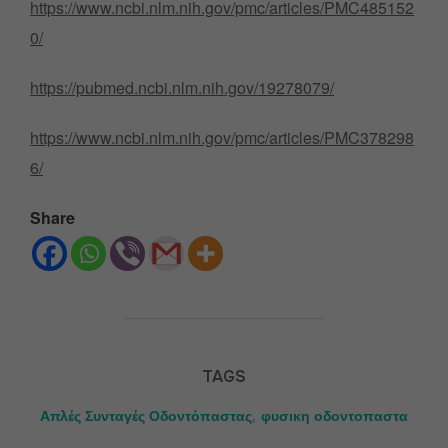
https://www.ncbi.nlm.nih.gov/pmc/articles/PMC485152
0/
https://pubmed.ncbi.nlm.nih.gov/19278079/
https://www.ncbi.nlm.nih.gov/pmc/articles/PMC378298
6/
Share
TAGS
Απλές Συνταγές Οδοντόπαστας
,
φυσικη οδοντοπαστα