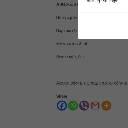
clicking "Settings".
Αιθέρια έλαια Κορυφής:
Περγαμόντο 3 ml
Πορτοκάλι 1 ml
Μανταρίνι 3 ml
Βασιλικός 2ml
Ακολουθήστε τις παραπάνω οδηγίες 
Share