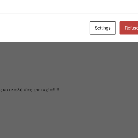
Settings
Refuse
και καλή σας επιτυχία!!!!!