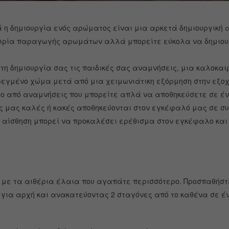
η δημιουργία ενός αρώματος είναι μια αρκετά δημιουργική α
ιρία παραγωγής αρωμάτων αλλά μπορείτε εύκολα να δημιουργ
η δημιουργία σας τις παιδικές σας αναμνήσεις, μια καλοκαι
ρεγμένο χώμα μετά από μια χειμωνιάτικη εξόρμηση στην εξοχ
ο από αναμνήσεις που μπορείτε απλά να αποθηκεύσετε σε έν
ες μας καλές ή κακές αποθηκεύονται στον εγκέφαλό μας σε σ
ας αίσθηση μπορεί να προκαλέσει ερέθισμα στον εγκέφαλο κα
με τα αιθέρια έλαια που αγαπάτε περισσότερο. Προσπαθήστε,
 για αρχή και ανακατεύοντας 2 σταγόνες από το καθένα σε έ