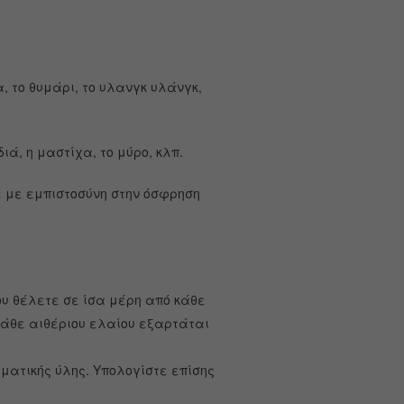
, το θυμάρι, το υλανγκ υλάνγκ,
ιά, η μαστίχα, το μύρο, κλπ.
ε με εμπιστοσύνη στην όσφρηση
υ θέλετε σε ίσα μέρη από κάθε
κάθε αιθέριου ελαίου εξαρτάται
ματικής ύλης. Υπολογίστε επίσης