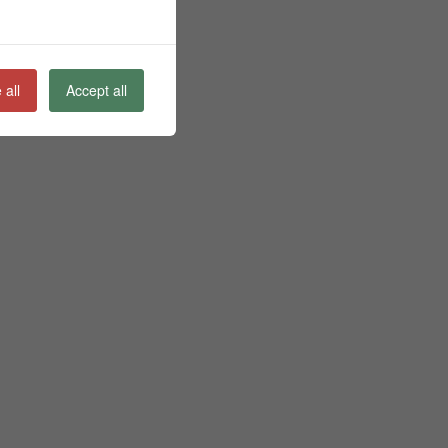
 all
Accept all