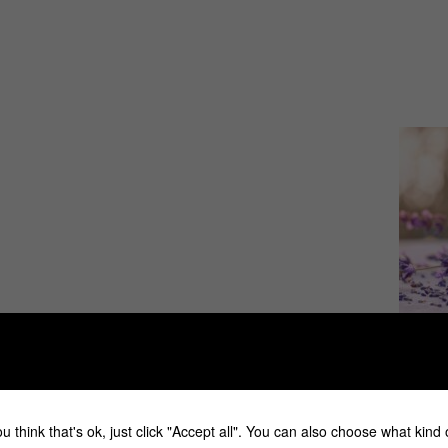
2 ml
u think that's ok, just click "Accept all". You can also choose what kind