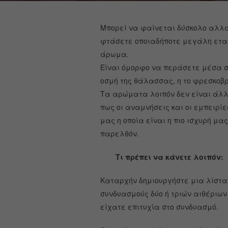
Μπορεί να φαίνεται δύσκολο αλλά 
φτάσετε οποιαδήποτε μεγάλη ετα
άρωμα.
Είναι όμορφο να περάσετε μέσα στ
οσμή της θάλασσας, η το φρεσκοβ
Τα αρώματα λοιπόν δεν είναι άλλ
πως οι αναμνήσεις και οι εμπειρί
μας η οποία είναι η πιο ισχυρή μ
παρελθόν.
Τι πρέπει να κάνετε λοιπόν:
Καταρχήν δημιουργήστε μια λίστα 
συνδυασμούς δύο ή τριών αιθέριων
είχατε επιτυχία στο συνδυασμό.