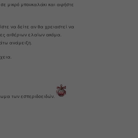
σε μικρό μπουκαλάκι και αφήστε
ίστε να δείτε αν θα χρειαστεί να
νες αιθέριων ελαίων ακόμα.
άτω ανάμειξη.
χεια.
ρωμα των εσπεριδοειδών.