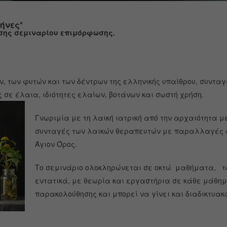
μήνες*
σης σεμιναρίου επιμόρφωσης.
ν, των φυτών και των δέντρων της ελληνικής υπαίθρου, συντα
ς σε έλαια, ιδιότητες ελαίων, βοτάνων και σωστή χρήση.
Γνωριμία με τη λαική ιατρική από την αρχαιότητα μ
συνταγές των λαικών θεραπευτών με παραλλαγές α
Άγιον Όρος.
Το σεμινάριο ολοκληρώνεται σε οκτώ μαθήματα, τα
εντατικά, με θεωρία και εργαστήρια σε κάθε μάθημ
παρακολούθησης και μπορεί να γίνει και διαδικτυακ