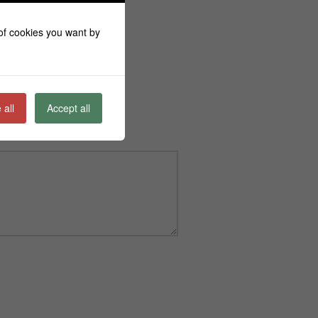
 of cookies you want by
 all
Accept all