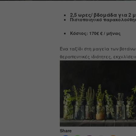
2,5 ωρες/ βδομάδα για 2 
Πιστοποιητικό παρακολούθη
Κόστος: 170€ € / μήνας
Ένα ταξίδι στη μαγεία των βοτάνω
θεραπευτικές ιδιότητες, εκχυλίσει
Share