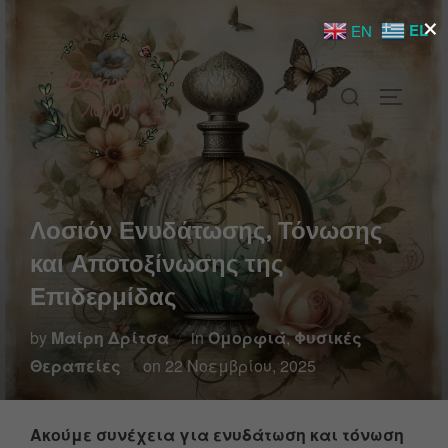
×
EL
EN
Λοσιόν Ενυδάτωσης, Τόνωσης
και Αποτοξίνωσης της
Επιδερμίδας
by
Μαίρη Δρίτσα
in
Ομορφιά
,
Φυσικές
Θεραπείες
on
22 Νοεμβρίου, 2025
Ακούμε συνέχεια για ενυδάτωση και τόνωση