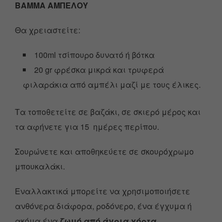
ΒΑΜΜΑ ΑΜΠΕΛΟΥ
Θα χρειαστείτε:
100ml τσίπουρο δυνατό ή βότκα
20 gr φρέσκα μικρά και τρυφερά
φιλαράκια από αμπέλι μαζί με τους έλικες.
Τα τοποθετείτε σε βαζάκι, σε σκιερό μέρος και
τα αφήνετε για 15 ημέρες περίπου.
Σουρώνετε και αποθηκεύετε σε σκουρόχρωμο
μπουκαλάκι.
Εναλλακτικά μπορείτε να χρησιμοποιήσετε
ανθόνερα διάφορα, ροδόνερο, ένα έγχυμα ή
ακόμα ένα
ζωμό από άγρια χόρτα.