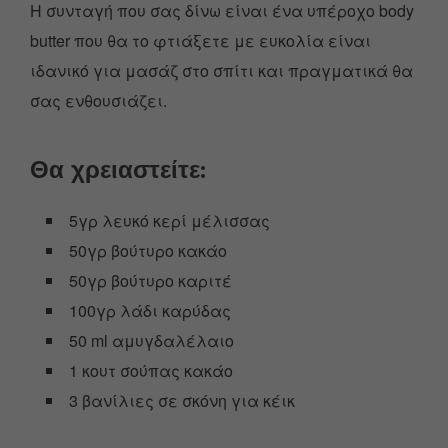
Η συνταγή που σας δίνω είναι ένα υπέροχο body
butter που θα το φτιάξετε με ευκολία είναι
ιδανικό για μασάζ στο σπίτι και πραγματικά θα
σας ενθουσιάζει.
Θα χρειαστείτε:
5γρ λευκό κερί μέλισσας
50γρ βούτυρο κακάο
50γρ βούτυρο καριτέ
100γρ λάδι καρύδας
50 ml αμυγδαλέλαιο
1 κουτ σούπας κακάο
3 βανίλιες σε σκόνη για κέικ