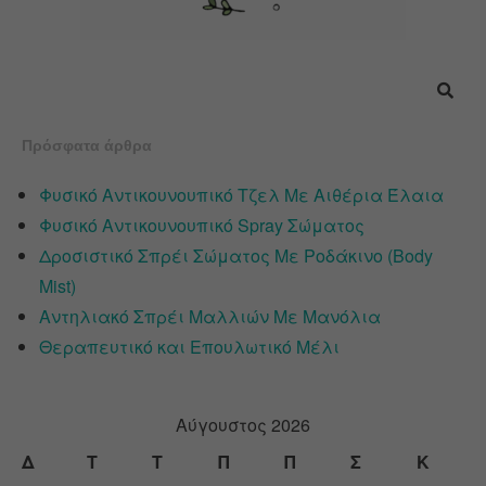
Πρόσφατα άρθρα
Φυσικό Αντικουνουπικό Τζελ Με Αιθέρια Έλαια
Φυσικό Αντικουνουπικό Spray Σώματος
Δροσιστικό Σπρέι Σώματος Με Ροδάκινο (Body
Mist)
Αντηλιακό Σπρέι Μαλλιών Με Μανόλια
Θεραπευτικό και Επουλωτικό Μέλι
Αύγουστος 2026
Δ
Τ
Τ
Π
Π
Σ
Κ