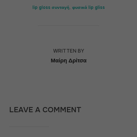
lip gloss συνταγή
,
φυσικά lip gliss
POST AUTHOR
WRITTEN BY
Μαίρη Δρίτσα
LEAVE A COMMENT