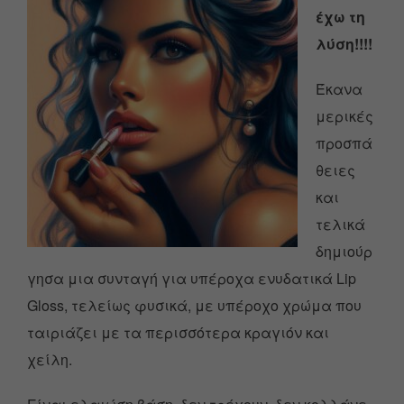
έχω τη
λύση!!!!
Έκανα
μερικές
προσπά
θειες
και
τελικά
δημιούρ
γησα μια συνταγή για υπέροχα ενυδατικά Lip
Gloss, τελείως φυσικά, με υπέροχο χρώμα που
ταιριάζει με τα περισσότερα κραγιόν και
χείλη.