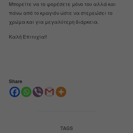
Μπορείτε να το φορέσετε μόνο του αλλά και
πάνω από το κραγιόν ώστε να στερεώσει το
χρώμα και για μεγαλύτερη διάρκεια.
Καλή Επιτυχία!!
Share
TAGS