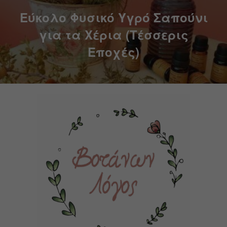
Εύκολο Φυσικό Υγρό Σαπούνι
για τα Χέρια (Τέσσερις
Εποχές)