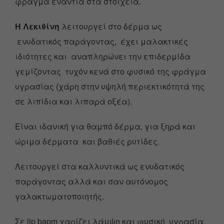
φράγμα ενάντια στα στοιχεία.
Η Λεκιθίνη
λειτουργεί στο δέρμα ως
ενυδατικός παράγοντας, έχει μαλακτικές
ιδιότητες και αναπληρώνει την επιδερμίδα
γεμίζοντας τυχόν κενά στο φυσικό της φράγμα
υγρασίας (χάρη στην υψηλή περιεκτικότητά της
σε λιπίδια και λιπαρά οξέα).
Είναι ιδανική για θαμπό δέρμα, για ξηρά και
ώριμα δέρματα και βαθιές ρυτίδες.
Λειτουργεί στα καλλυντικά ως ενυδατικός
παράγοντας αλλά και σαν αυτόνομος
γαλακτωματοποιητής.
Σε lip bapm χαρίζει λάμψη και φυσική υγρασία.