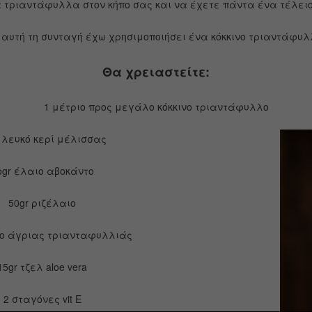
 τριαντάφυλλα στον κήπο σας και να έχετε πάντα ένα τέλει
αυτή τη συνταγή έχω χρησιμοποιήσει ένα κόκκινο τριαντάφυλλ
Θα χρειαστείτε:
1 μέτριο προς μεγάλο κόκκινο τριαντάφυλλο
 λευκό κερί μέλισσας
οgr έλαιο αβοκάντο
50gr ριζέλαιο
ιο άγριας τριανταφυλλιάς
15gr τζελ aloe vera
2 σταγόνες vit E