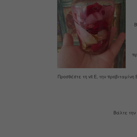
Β
πρ
Προσθέστε τη vit E, την προβιταμίνη
Βάλτε την 