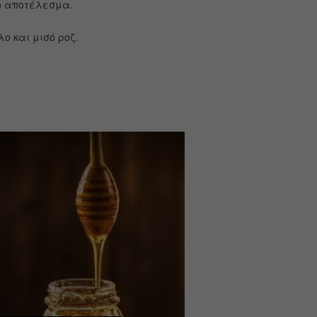
ο αποτέλεσμα.
ο και μισό ροζ.