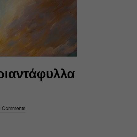
ριαντάφυλλα
 Comments