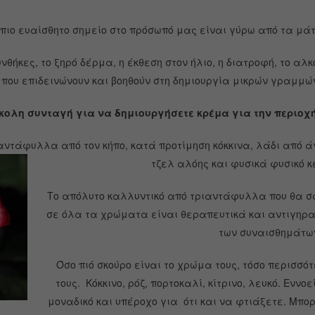
 πιο ευαίσθητο σημείο στο πρόσωπό μας είναι γύρω από τα μάτ
υνθήκες, το ξηρό δέρμα, η έκθεση στον ήλιο, η διατροφή, το αλ
που επιδεινώνουν και βοηθούν στη δημιουργία μικρών γραμμών
κολη συνταγή για να δημιουργήσετε κρέμα για την περιοχή
ντάφυλλα από τον κήπο, κατά προτίμηση κόκκινα, λάδι από άγ
τζελ αλόης και φυσικά φυσικό κ
Το απόλυτο καλλυντικό από τριαντάφυλλα που θα σ
σε όλα τα χρώματα είναι θεραπευτικά και αντιγηραν
των συναισθημάτω
Όσο πιό σκούρο είναι το χρώμα τους, τόσο περισσότε
τους. Κόκκινο, ρόζ, πορτοκαλί, κίτρινο, λευκό. Εννο
μοναδικό και υπέροχο για ότι και να φτιάξετε. Μπο