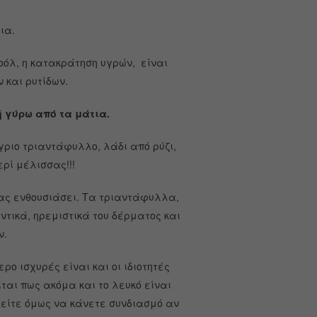
ια.
κοόλ, η κατακράτηση υγρών, είναι
 και ρυτίδων.
 γύρω από τα μάτια.
ριο τριαντάφυλλο, λάδι από ρύζι,
ερί μέλισσας!!!
ας ενθουσιάσει. Τα τριαντάφυλλα,
τικά, ηρεμιστικά του δέρματος και
ν.
ρο ισχυρές είναι και οι ιδιοτητές
είται πως ακόμα και το λευκό είναι
ρείτε όμως να κάνετε συνδιασμό αν