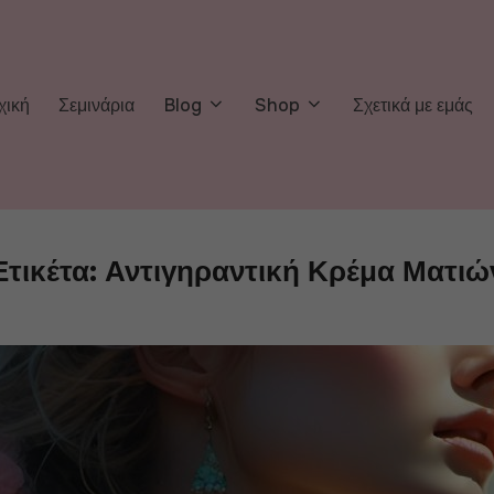
χική
Σεμινάρια
Blog
Shop
Σχετικά με εμάς
Ετικέτα:
Αντιγηραντική Κρέμα Ματιώ