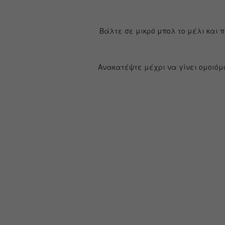
Βάλτε σε μικρό μπολ το μέλι και 
Ανακατέψτε μέχρι να γίνει ομοιόμ