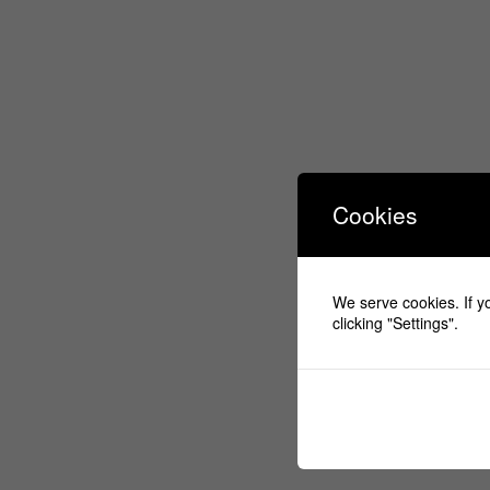
Cookies
We serve cookies. If yo
clicking "Settings".
1
1 