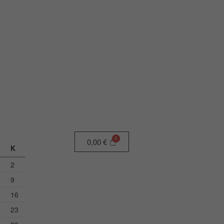
0,00
€
Κ
2
9
16
23