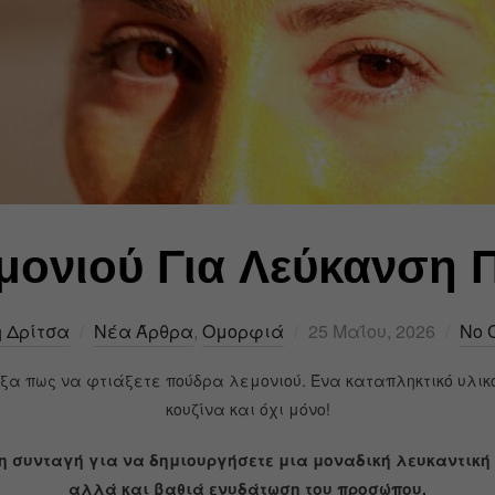
μονιού Για Λεύκανση
 Δρίτσα
Νέα Άρθρα
,
Ομορφιά
25 Μαΐου, 2026
No 
ξα πως να φτιάξετε πούδρα λεμονιού. Ένα καταπληκτικό υλικό
κουζίνα και όχι μόνο!
η συνταγή για να δημιουργήσετε μια μοναδική λευκαντικ
αλλά και βαθιά ενυδάτωση του προσώπου.