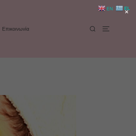
×
EL
EN
Επικοινωνία