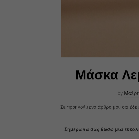
Μάσκα Λε
by
Μαίρη
Σε προηγούμενο άρθρο μου σα έδει
Σήμερα θα σας δώσω μια εύκολ