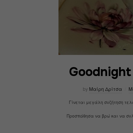
Goodnight
by
Μαίρη Δρίτσα
Μ
Γίνεται μεγάλη συζήτηση τελε
Προσπάθησα να βρώ και να συ