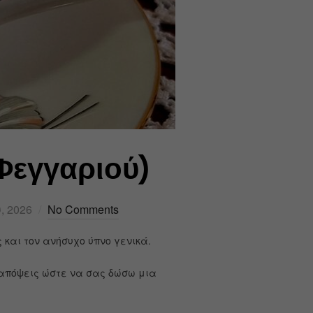
Φεγγαριού)
, 2026
No Comments
 και τον ανήσυχο ύπνο γενικά.
απόψεις ώστε να σας δώσω μια