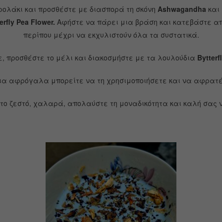
ρολάκι και προσθέστε με διασπορά τη σκόνη
Ashwagandha
κ
αι
erfly Pea Flower.
Αφήστε να πάρει μια βράση και κατεβάστε απ
περίπου μέχρι να εκχυλιστούν όλα τα συστατικά.
, προσθέστε το μέλι και διακοσμήστε με τα λουλούδια
Bytter
ια αφρόγαλα μπορείτε να τη χρησιμοποιήσετε και να αφρατ
 το ζεστό, χαλαρά, απολαύστε τη μοναδικότητα και καλή σας ν