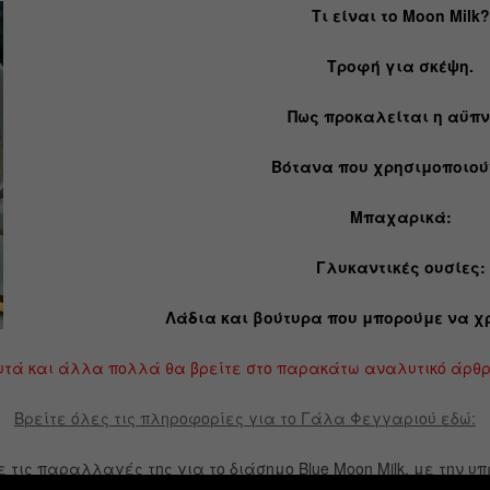
Τι είναι το Moon Milk?
Τροφή για σκέψη.
Πως προκαλείται η αϋπν
Βότανα που χρησιμοποιού
Μπαχαρικά:
Γλυκαντικές ουσίες:
Λάδια και βούτυρα που μπορούμε να χ
υτά και άλλα πολλά θα βρείτε στο παρακάτω αναλυτικό άρθρ
Βρείτε όλες τις πληροφορίες για το Γάλα Φεγγαριού εδώ:
τις παραλλαγές της για το διάσημο Blue Moon Milk, με την υ