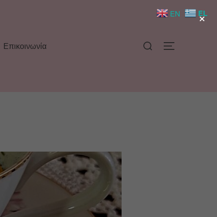
×
EL
EN
Επικοινωνία