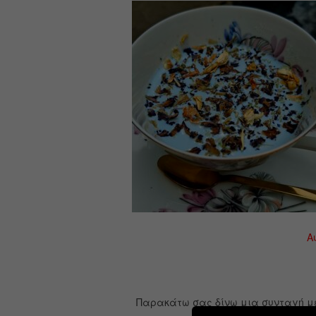
Α
Παρακάτω σας δίνω μια συνταγή με 