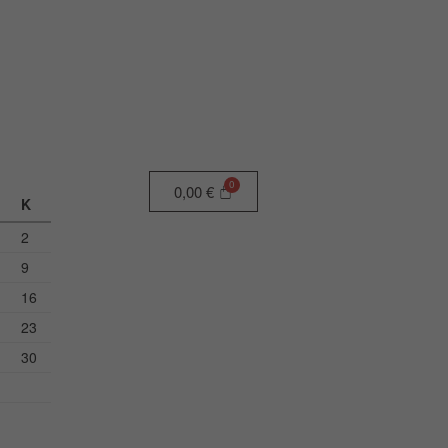
0,00
€
Κ
2
9
16
23
30