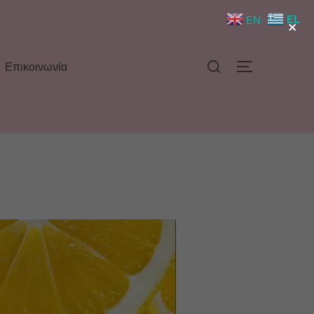
×
EL
EN
Επικοινωνία