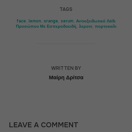
TAGS
face
,
lemon
,
orange
,
serum
,
Αντιοξειδωτικό Λάδι
Προσώπου Με Εσπεροδοειδή
,
λεμονι
,
πορτοκαλι
POST AUTHOR
WRITTEN BY
Μαίρη Δρίτσα
LEAVE A COMMENT