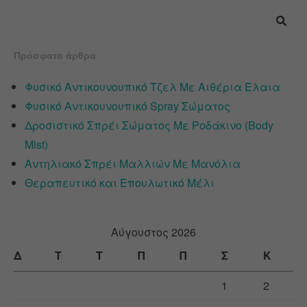
Πρόσφατα άρθρα
Φυσικό Αντικουνουπικό Τζελ Με Αιθέρια Έλαια
Φυσικό Αντικουνουπικό Spray Σώματος
Δροσιστικό Σπρέι Σώματος Με Ροδάκινο (Body
Mist)
Αντηλιακό Σπρέι Μαλλιών Με Μανόλια
Θεραπευτικό και Επουλωτικό Μέλι
Αύγουστος 2026
Δ
Τ
Τ
Π
Π
Σ
Κ
1
2