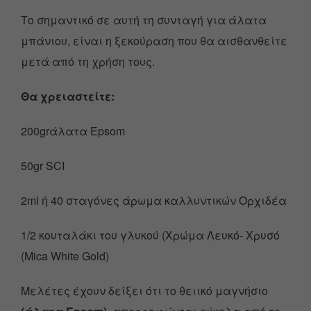
Το σημαντικό σε αυτή τη συνταγή για άλατα
μπάνιου, είναι η ξεκούραση που θα αισθανθείτε
μετά από τη χρήση τους.
Θα χρειαστείτε:
200grάλατα Epsom
50gr SCI
2ml ή 40 σταγόνες άρωμα καλλυντικών Ορχιδέα
1/2 κουταλάκι του γλυκού (Χρώμα Λευκό- Χρυσό
(Mica White Gold)
Μελέτες έχουν δείξει ότι το θειικό μαγνήσιο