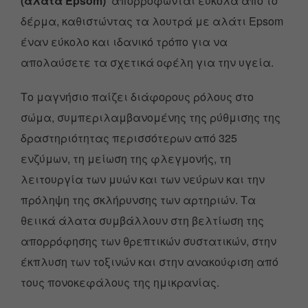
(άλατα Epsom)
απορροφώνται εύκολα από το
δέρμα, καθιστώντας τα λουτρά με αλάτι Epsom
έναν εύκολο και ιδανικό τρόπο για να
απολαύσετε τα σχετικά οφέλη για την υγεία.
Το μαγνήσιο παίζει διάφορους ρόλους στο
σώμα, συμπεριλαμβανομένης της ρύθμισης της
δραστηριότητας περισσότερων από 325
ενζύμων, τη μείωση της φλεγμονής, τη
λειτουργία των μυών και των νεύρων και την
πρόληψη της σκλήρυνσης των αρτηριών. Τα
θειικά άλατα συμβάλλουν στη βελτίωση της
απορρόφησης των θρεπτικών συστατικών, στην
έκπλυση των τοξινών και στην ανακούφιση από
τους πονοκεφάλους της ημικρανίας.