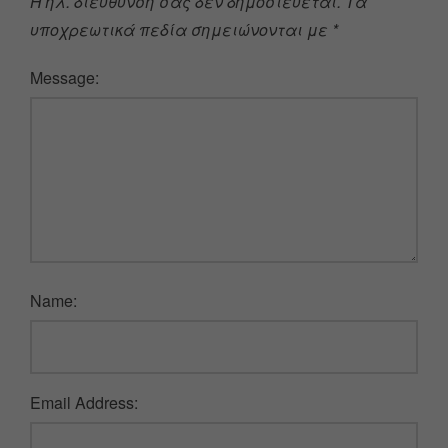
Η ηλ. διεύθυνση σας δεν δημοσιεύεται.
Τα
υποχρεωτικά πεδία σημειώνονται με
*
Message:
Name:
Email Address: